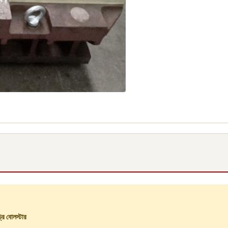
্রি বোলস্টার