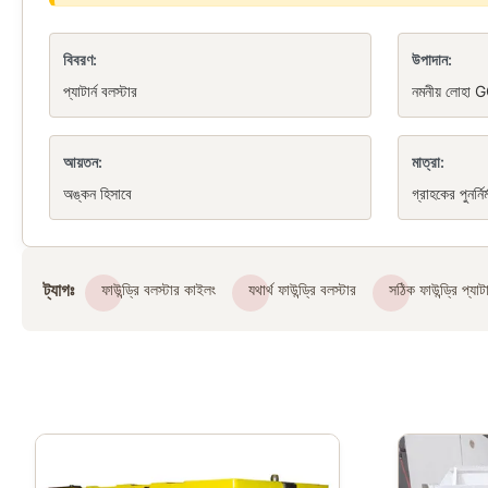
বিবরণ:
উপাদান:
প্যাটার্ন বলস্টার
নমনীয় লোহা
আয়তন:
মাত্রা:
অঙ্কন হিসাবে
গ্রাহকের পুনর্নির
ট্যাগঃ
ফাউন্ড্রি বলস্টার কাইলং
যথার্থ ফাউন্ড্রি বলস্টার
সঠিক ফাউন্ড্রি প্যাটা