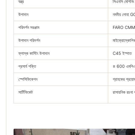
যন্ত্র
সিএনসি মেশিনিং স
উপাদান
নমনীয় লোহ
পরিদর্শন সরঞ্জাম
FARO CMM 
উপাদান পরিদর্শন
মাইক্রোস্কোপিক
ফ্লাস্ক কাস্টিং উপাদান
C45 ইস্পাত
প্রসার্য শক্তি
≥ 600 এমপি
স্পেসিফিকেশন
গ্রাহকের প্রয়ো
সার্টিফিকেট
রাসায়নিক রচনা 