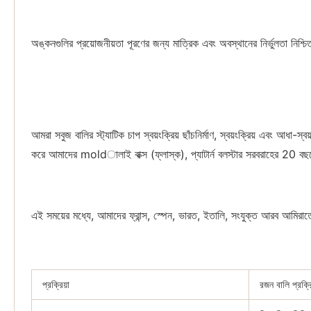
অঙ্কনগুলির প্রয়োজনীয়তা পূরণের জন্য মাত্রিক এবং অবস্থানের নির্ভুলতা নি
আমরা সবুজ বালির স্ট্যাটিক চাপ স্বয়ংক্রিয় ছাঁচনির্মাণ, স্বয়ংক্রিয় এবং
করে আমাদের moldালাই বাক্স (ফ্লাস্ক), প্যাটার্ন বলস্টার সরবরাহের 20 
এই সময়ের মধ্যে, আমাদের ফ্রান্স, স্পেন, ভারত, ইতালি, সংযুক্ত আরব আমিরাতের
প্রক্রিয়া
রজন বালি প্রক্রি