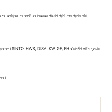
ে।আমরা একত্রিত সহ বলস্টারের সিএমএম পরিমাপ প্রতিবেদন প্রদান করি।
েশাদার প্রস্তুতকারক।SINTO, HWS, DISA, KW, GF, FH ছাঁচনির্মাণ লাইন ব্যবহার
 করে।