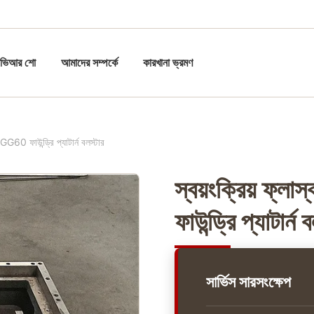
ভিআর শো
আমাদের সম্পর্কে
কারখানা ভ্রমণ
GGG60 ফাউন্ড্রি প্যাটার্ন বলস্টার
স্বয়ংক্রিয় ফ্
ফাউন্ড্রি প্যাটার্ন 
সার্ভিস সারসংক্ষেপ