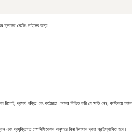
য় ফ্লাস্ক্ড মোল্ডিং লাইনের জন্য
জিশন রিপোর্ট, প্রসার্য শক্তি এবং কঠোরতা।আমরা নিশ্চিত করি যে ক্ষতি নেই, কাস্টিংয়
অঙ্কন এবং প্রযুক্তিগত স্পেসিফিকেশন অনুসারে চীনা উপাদান দ্বারা প্রতিস্থাপিত হবে।