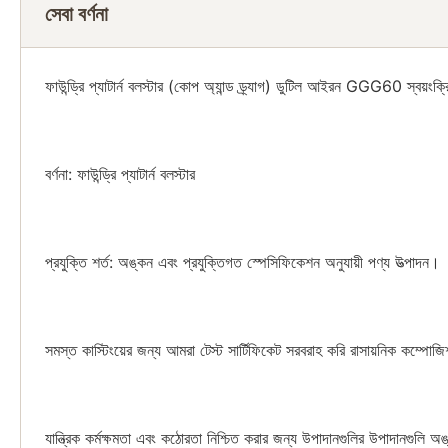
সেবা বর্ণনা
ফাউন্ড্রি প্যাটার্ন বলস্টার (কোপ অ্যান্ড ড্র্যাগ) ডুটিল আইরন GGG60 স্বয়ংক্রি
বর্ণনা: ফাউন্ড্রি প্যাটার্ন বলস্টার
প্রযুক্তি শর্ত: অঙ্কন এবং প্রযুক্তিগত স্পেসিফিকেশন অনুযায়ী পণ্য উত্পাদন।
সমস্ত কাস্টিংয়ের জন্য আমরা টেস্ট সার্টিফিকেট সরবরাহ করি রাসায়নিক কম্পো
যান্ত্রিক কর্মক্ষমতা এবং কঠোরতা নিশ্চিত করার জন্য উপাদানগুলির উপাদানগুলি 