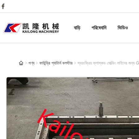
বাড়ি
পরিষেবাদি
ভিডিও
পণ্য
ফাউন্ড্রি প্যাটার্ন বলস্টার
স্বয়ংক্রিয় ফ্লাস্কড মোল্ডিং লাইনের জন্য 