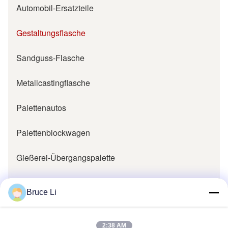
Automobil-Ersatzteile
Gestaltungsflasche
Sandguss-Flasche
Metallcastingflasche
Palettenautos
Palettenblockwagen
Gießerei-Übergangspalette
Gießerei-Teile
Bruce Li
Gießerei-Muster-Kissen
2:38 AM