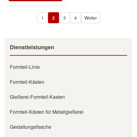
1
2
3
4
Weiter
Dienstleistungen
Formteil-Linie
Formteil-Kästen
Gießerei-Formteil-Kasten
Formteil-Kästen für Metallgießerei
Gestaltungsflasche