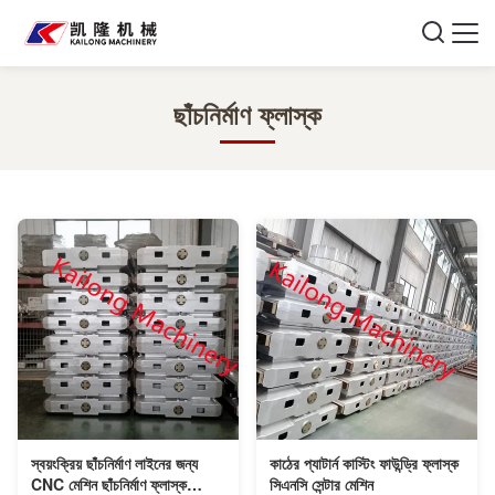
ছাঁচনির্মাণ ফ্লাস্ক
স্বয়ংক্রিয় ছাঁচনির্মাণ লাইনের জন্য
কাঠের প্যাটার্ন কাস্টিং ফাউন্ড্রি ফ্লাস্ক
CNC মেশিন ছাঁচনির্মাণ ফ্লাস্ক
সিএনসি সেন্টার মেশিন