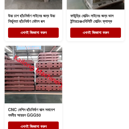
উচ্চ চাপ ছাঁচনির্মাণ লাইনের জন্য উচ্চ
ফাউন্ড্রি মোল্ডিং লাইনের জন্য ভাল
নির্ভুলতা ছাঁচনির্মাণ মেটাল বক্স
ইন্টারচেঞ্জএবিলিটি মোল্ডিং ফ্লাস্ক
এখনই জিজ্ঞাসা করুন
এখনই জিজ্ঞাসা করুন
CNC মেশিন ছাঁচনির্মাণ বাক্স সমাবেশ
নমনীয় আয়রন GGG50
এখনই জিজ্ঞাসা করুন