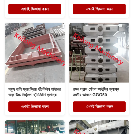
সমাবেশ
এখনই জিজ্ঞাসা করুন
এখনই জিজ্ঞাসা করুন
সবুজ বালি স্বয়ংক্রিয় ছাঁচনির্মাণ লাইনের
রজন স্যান্ড মেটাল ফাউন্ড্রি ফ্লাস্ক
জন্য উচ্চ নির্ভুলতা ছাঁচনির্মাণ ফ্লাস্ক
নমনীয় আয়রন GGG50
এখনই জিজ্ঞাসা করুন
এখনই জিজ্ঞাসা করুন