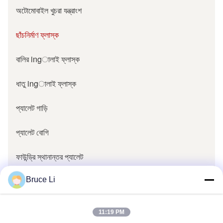
অটোমোবাইল খুচরা যন্ত্রাংশ
ছাঁচনির্মাণ ফ্লাস্ক
বালির ingালাই ফ্লাস্ক
ধাতু ingালাই ফ্লাস্ক
প্যালেট গাড়ি
প্যালেট বোগি
ফাউন্ড্রি স্থানান্তর প্যালেট
ফাউন্ড্রি অংশ
Bruce Li
ফাউন্ড্রি প্যাটার্ন বলস্টার
11:19 PM