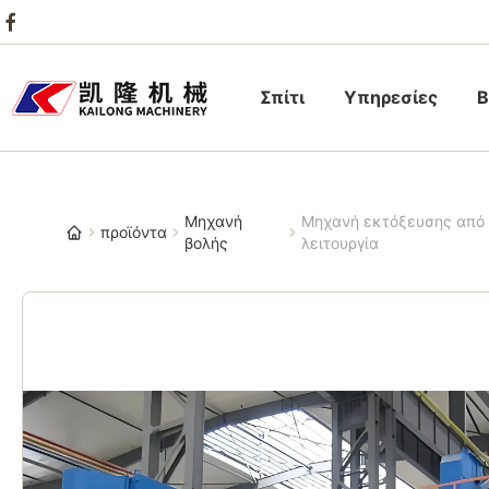
Σπίτι
Υπηρεσίες
Β
Μηχανή
Μηχανή εκτόξευσης από 
προϊόντα
βολής
λειτουργία