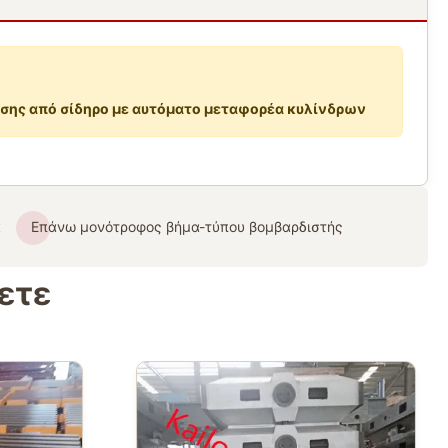
σης από σίδηρο με αυτόματο μεταφορέα κυλίνδρων
α
Επάνω μονότροφος βήμα-τύπου βομβαρδιστής
ετε