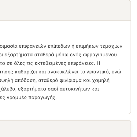
τοιμασία επιφανειών επίπεδων ή επιμήκων τεμαχίων
ει εξαρτήματα σταθερά μέσω ενός σφραγισμένου
α σε όλες τις εκτεθειμένες επιφάνειες. Η
σης καθαρίζει και ανακυκλώνει το λειαντικό, ενώ
υψηλή απόδοση, σταθερό φινίρισμα και χαμηλή
άλυβα, εξαρτήματα σασί αυτοκινήτων και
νες γραμμές παραγωγής.