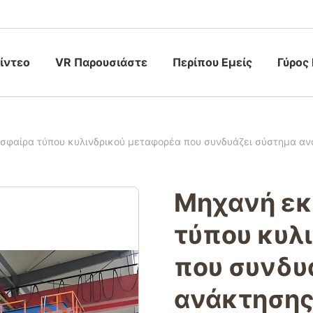
ίντεο
VR Παρουσιάστε
Περίπου Εμείς
Γύρος
σφαίρα τύπου κυλινδρικού μεταφορέα που συνδυάζει σύστημα ανά
Μηχανή εκ
τύπου κυλ
που συνδυ
ανάκτησης