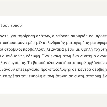
μέσου τύπου
αστεί για αφαίρεση αλάτων, αφαίρεση σκουριάς και προε
ατασκευασμένα μέρη. Ο κυλινδρικός μεταφορέας μεταφέρ
 στρόβιλοι προβάλλουν λειαντικά μέσα με υψηλή ταχύτητ
ι ομοιόμορφη κάλυψη. Ένα ενσωματωμένο σύστημα ανάκτη
λλον εργασίας. Τα βασικά πλεονεκτήματα περιλαμβάνουν 
μβάνουν επεξεργασία προ-επικάλυψης σε κέντρα σέρβις χ
ς επιτρέπει την εύκολη ενσωμάτωση σε αυτοματοποιημέ