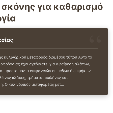
 σκόνης για καθαρισμό
ργία
εσίας
ς κυλινδρικού μεταφορέα διαμέσου τύπου Αυτό το
οφοδοσίας έχει σχεδιαστεί για αφαίρεση αλάτων,
αι προετοιμασία επιφανειών επίπεδων ή επιμήκων
δινες πλάκες, τμήματα, σωλήνες και
. Ο κυλινδρικός μεταφορέας μετ...