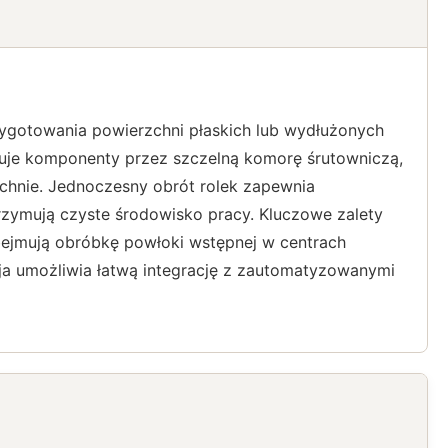
zygotowania powierzchni płaskich lub wydłużonych
ortuje komponenty przez szczelną komorę śrutowniczą,
zchnie. Jednoczesny obrót rolek zapewnia
trzymują czyste środowisko pracy. Kluczowe zalety
bejmują obróbkę powłoki wstępnej w centrach
ja umożliwia łatwą integrację z zautomatyzowanymi