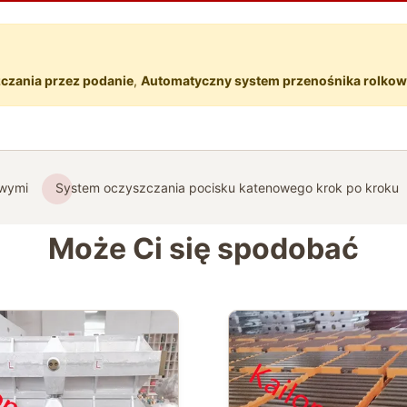
czania przez podanie
,
Automatyczny system przenośnika rolko
owymi
System oczyszczania pocisku katenowego krok po kroku
Może Ci się spodobać