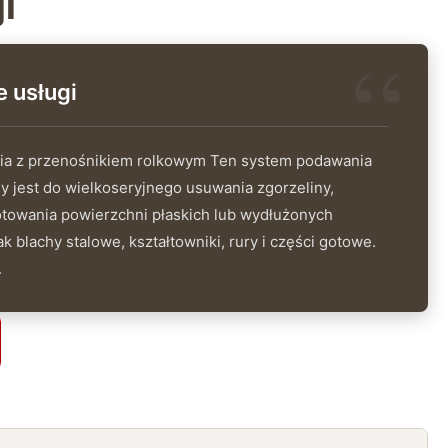
i
 usługi
ia z przenośnikiem rolkowym Ten system podawania
y jest do wielkoseryjnego usuwania zgorzeliny,
otowania powierzchni płaskich lub wydłużonych
k blachy stalowe, kształtowniki, rury i części gotowe.
.