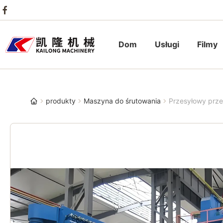
Dom
Usługi
Filmy
produkty
Maszyna do śrutowania
Przesyłowy przen