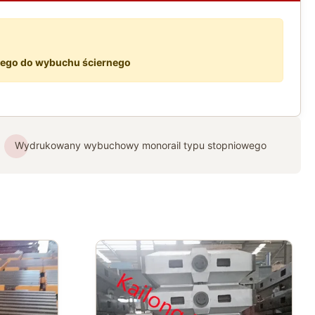
wego do wybuchu ściernego
Wydrukowany wybuchowy monorail typu stopniowego