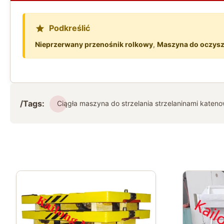
Podkreślić
Nieprzerwany przenośnik rolkowy
,
Maszyna do oczysz
/Tags:
Ciągła maszyna do strzelania strzelaninami katen