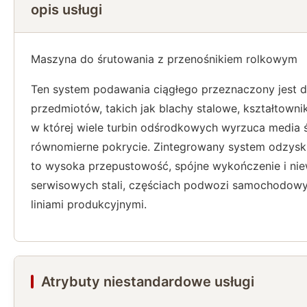
opis usługi
Maszyna do śrutowania z przenośnikiem rolkowym
Ten system podawania ciągłego przeznaczony jest d
przedmiotów, takich jak blachy stalowe, kształtowni
w której wiele turbin odśrodkowych wyrzuca media ś
równomierne pokrycie. Zintegrowany system odzyskiw
to wysoka przepustowość, spójne wykończenie i nie
serwisowych stali, częściach podwozi samochodowyc
liniami produkcyjnymi.
Atrybuty niestandardowe usługi