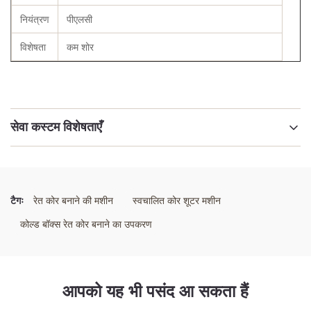
नियंत्रण
पीएलसी
विशेषता
कम शोर
सेवा कस्टम विशेषताएँ
नाम:
पीएलसी नियंत्रण के साथ क्षैतिज सीबी कोल्ड बॉक्स कोर मशीन
टैगः
रेत कोर बनाने की मशीन
स्वचालित कोर शूटर मशीन
कीवर्ड:
कोल्ड बॉक्स रेत कोर बनाने का उपकरण
कोल्ड बॉक्स कोर मशीन
प्रकार:
आपको यह भी पसंद आ सकता हैं
क्षैतिज