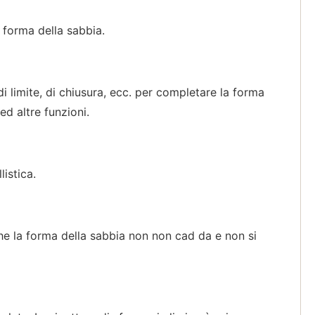
a forma della sabbia.
di limite, di chiusura, ecc. per completare la forma
ed altre funzioni.
istica.
che la forma della sabbia non non cad da e non si