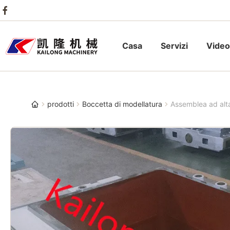
Casa
Servizi
Video
prodotti
Boccetta di modellatura
Assemblea ad alta