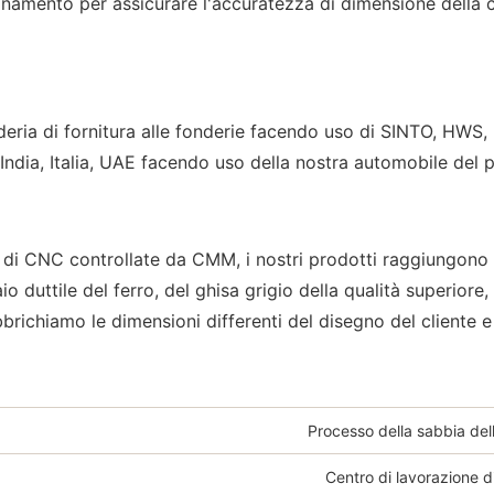
namento per assicurare l'accuratezza di dimensione della co
deria di fornitura alle fonderie facendo uso di SINTO, HWS, 
ndia, Italia, UAE facendo uso della nostra automobile del pal
i CNC controllate da CMM, i nostri prodotti raggiungono il 
o duttile del ferro, del ghisa grigio della qualità superior
brichiamo le dimensioni differenti del disegno del cliente e 
Processo della sabbia dell
Centro di lavorazione 