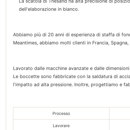
La scatola di Thesand ha alta precisione di posizio
dell'elaborazione in bianco.
Abbiamo più di 20 anni di esperienza di staffa di fon
Meantimes, abbiamo molti clienti in Francia, Spagna, I
Lavorato dalle macchine avanzate e dalle dimensioni d
Le boccette sono fabbricate con la saldatura di acciai
l'impatto ad alta pressione. Inoltre, progettiamo e fab
Processo
Lavorare