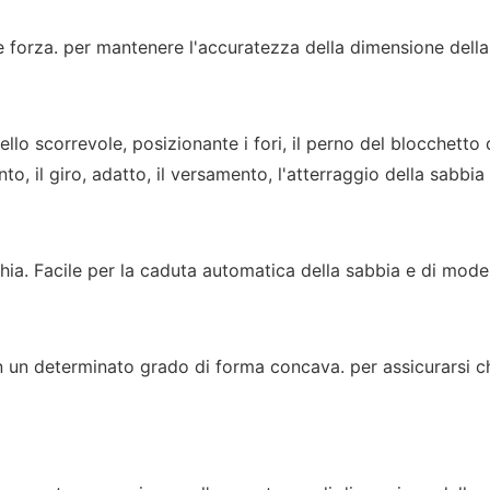
a e forza. per mantenere l'accuratezza della dimensione dell
llo scorrevole, posizionante i fori, il perno del blocchetto 
to, il giro, adatto, il versamento, l'atterraggio della sabbia 
ia. Facile per la caduta automatica della sabbia e di modell
 in un determinato grado di forma concava. per assicurarsi 