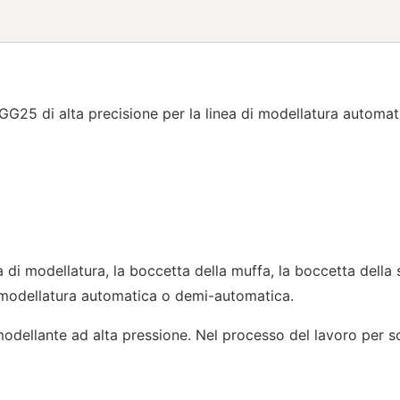
25 di alta precisione per la linea di modellatura automat
 di modellatura, la boccetta della muffa, la boccetta della 
i modellatura automatica o demi-automatica.
 modellante ad alta pressione. Nel processo del lavoro per 