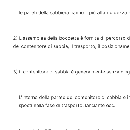
le pareti della sabbiera hanno il più alta rigidezz
2) L'assemblea della boccetta è fornita di percorso de
del contenitore di sabbia, il trasporto, il posizionamen
3) il contenitore di sabbia è generalmente senza cingh
L'interno della parete del contenitore di sabbia è
sposti nella fase di trasporto, lanciante ecc.