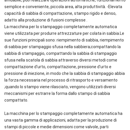
affidabile, può realizzare operazioni automatiche, funzionamento
semplice e conveniente, piccola area, alta produttività. -Elevata
capacità di sabbia di compattazione, stampo rigido e denso,
adatto alla produzione di fusioni complesse .
La macchina per lo stampaggio completamente automatica
viene utilizzata per produrre attrezzature per colata in sabbia.Le
sue funzioni principali sono: riempimento di sabbia, riempimento
di sabbia per stampaggio sfusa nella sabbiera;compattando la
sabbia di stampaggio, compattando la sabbia di stampaggio
sfusa nella scatola di sabbia attraverso diversi metodi come
compattazione d'urto, compattazione, pressione d'urto e
pressione di iniezione, in modo che la sabbia di stampaggio abbia
la forza necessaria nel processo di ritrasporto e versamento
;quando lo stampo viene rilasciato, vengono utilizzati diversi
meccanismi per estrarre la forma dallo stampo di sabbia
compattato.
La macchina per lo stampaggio completamente automatica ha
una vasta gamma di applicazioni, adatta per la produzione di
stampi di piccole e medie dimensioni come valvole, parti