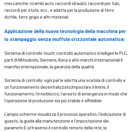
meccaniche, ricambi auto, raccordi idraulici, raccordi per tubi,
raccordi per stufe, ecc., e adatta per la produzione di ferro
duttile, ferro grigio e altri materiali.
Applicazione della nuova tecnologia della macchina per
lo stampaggio senza muffola orizzontale automatica:
Sistema di controllo touch: controllo automatico intelligente PLC,
parti di Mitsubishi, Siemens, Korui e altri marchi internazionali.Il
marchio internazionale, la garanzia della qualità
Sistema di controllo: ogni parte adotta una scatola di controllo e
un funzionamento decentralizzato;Impostare il limite, il
funzionamento, l'interblocco, l'arresto di emergenza in modo che
l'operazione di produzione sia più stabile e affidabile.
L'ampio schermo visualizza il processo operativo, l'indicazione di
guasto, la guida alla manutenzione e l'impostazione dei
parametri.E attraverso il controllo remoto della rete, la