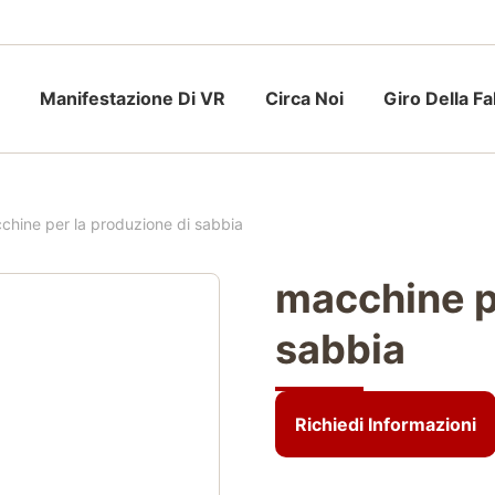
Manifestazione Di VR
Circa Noi
Giro Della F
chine per la produzione di sabbia
macchine p
sabbia
Richiedi Informazioni
Richiedi Informazioni