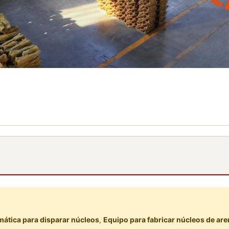
ática para disparar núcleos
,
Equipo para fabricar núcleos de aren