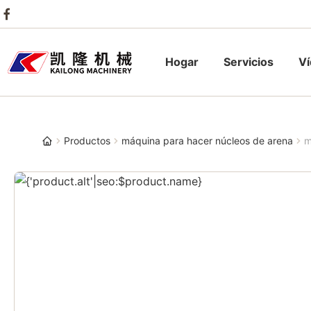
Hogar
Servicios
V
Productos
máquina para hacer núcleos de arena
m