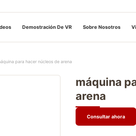
ídeos
Demostración De VR
Sobre Nosotros
V
áquina para hacer núcleos de arena
máquina pa
arena
Consultar ahora
Consultar ahora