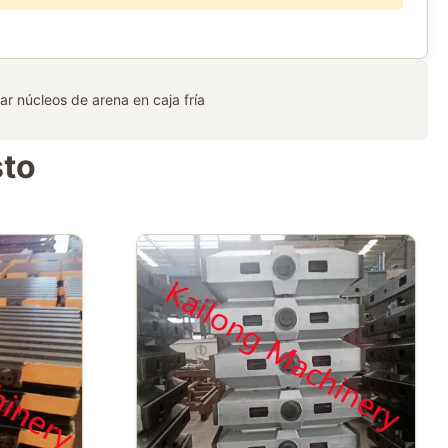
ar núcleos de arena en caja fría
sto