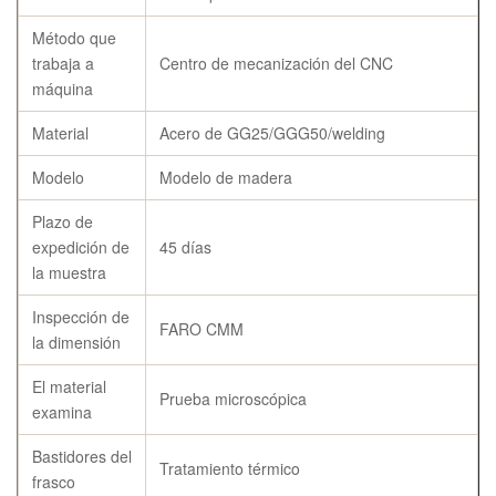
Método que
trabaja a
Centro de mecanización del CNC
máquina
Material
Acero de GG25/GGG50/welding
Modelo
Modelo de madera
Plazo de
expedición de
45 días
la muestra
Inspección de
FARO CMM
la dimensión
El material
Prueba microscópica
examina
Bastidores del
Tratamiento térmico
frasco