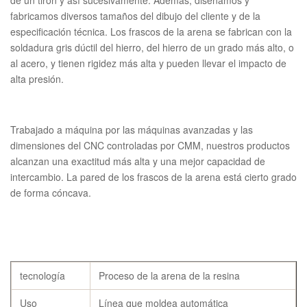
de un tirón y así sucesivamente. Además, diseñamos y
fabricamos diversos tamaños del dibujo del cliente y de la
especificación técnica. Los frascos de la arena se fabrican con la
soldadura gris dúctil del hierro, del hierro de un grado más alto, o
al acero, y tienen rigidez más alta y pueden llevar el impacto de
alta presión.
Trabajado a máquina por las máquinas avanzadas y las
dimensiones del CNC controladas por CMM, nuestros productos
alcanzan una exactitud más alta y una mejor capacidad de
intercambio. La pared de los frascos de la arena está cierto grado
de forma cóncava.
tecnología
Proceso de la arena de la resina
Uso
Línea que moldea automática