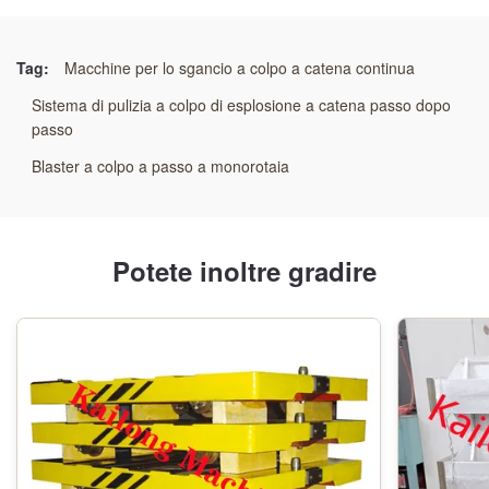
Evidenziare:
La macchina per il soffio a colpo di pistola è di tipo
hanger
Tag:
Macchine per lo sgancio a colpo a catena continua
,
tipo hanger
Sistema di pulizia a colpo di esplosione a catena passo dopo
passo
Blaster a colpo a passo a monorotaia
Potete inoltre gradire