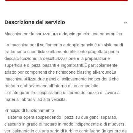
Descrizione del servizio
Macchine per la spruzzatura a doppio gancio: una panoramica
La macchina per il soffiamento a doppio gancio è un sistema di
trattamento superficiale altamente efficiente progettato per la
descalcificazione, la desulfurizzazione e la preparazione
superficiale di pezzi pesanti e ingombranti.È particolarmente
adatto per componenti che richiedono blasting all-aroundLa
macchina utilizza due ganci di sollevamento indipendenti che
ruotano e attraversano all'interno di un armadietto
sigillato,garantire l'esposizione uniforme del pezzo di lavoro a
materiali abrasivi ad alta velocità.
Principio di funzionamento
Il sistema opera sospendendo i pezzi su due ganci separati,
ciascuno in grado di ruotare in modo indipendente e di muoversi
verticalmente.in cui una serie di turbine centrifughe (in genere da