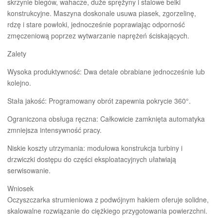
skrzynie biegów, wahacze, duże sprężyny i stalowe belki
konstrukcyjne. Maszyna doskonale usuwa piasek, zgorzelinę,
rdzę i stare powłoki, jednocześnie poprawiając odporność
zmęczeniową poprzez wytwarzanie naprężeń ściskających.
Zalety
Wysoka produktywność: Dwa detale obrabiane jednocześnie lub
kolejno.
Stała jakość: Programowany obrót zapewnia pokrycie 360°.
Ograniczona obsługa ręczna: Całkowicie zamknięta automatyka
zmniejsza intensywność pracy.
Niskie koszty utrzymania: modułowa konstrukcja turbiny i
drzwiczki dostępu do części eksploatacyjnych ułatwiają
serwisowanie.
Wniosek
Oczyszczarka strumieniowa z podwójnym hakiem oferuje solidne,
skalowalne rozwiązanie do ciężkiego przygotowania powierzchni.