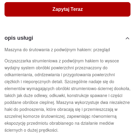
Zapytaj Teraz
opis usługi
Maszyna do śrutowania z podwójnym hakiem: przegląd
Oczyszczarka strumieniowa z podwójnym hakiem to wysoce
wydajny system obróbki powierzchni przeznaczony do
odkamieniania, odrdzewiania i przygotowania powierzchni
ciężkich i nieporęcznych detali. Szczególnie nadaje się do
elementów wymagających obróbki strumieniowo-ściernej dookoła,
takich jak duże odlewy, odkuwki, konstrukcje spawane i części
poddane obróbce cieplnej. Maszyna wykorzystuje dwa niezależne
haki do podnoszenia, które obracają się i przemieszczają w
szczelnej komorze śrutowniczej, zapewniając równomierną
ekspozycję przedmiotu obrabianego na działanie mediów
ściernych o dużej prędkości.