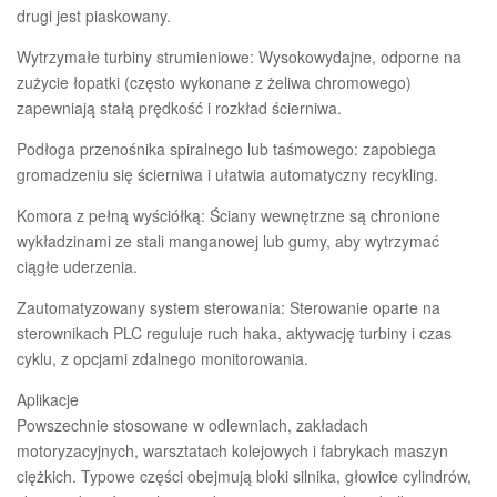
drugi jest piaskowany.
Wytrzymałe turbiny strumieniowe: Wysokowydajne, odporne na
zużycie łopatki (często wykonane z żeliwa chromowego)
zapewniają stałą prędkość i rozkład ścierniwa.
Podłoga przenośnika spiralnego lub taśmowego: zapobiega
gromadzeniu się ścierniwa i ułatwia automatyczny recykling.
Komora z pełną wyściółką: Ściany wewnętrzne są chronione
wykładzinami ze stali manganowej lub gumy, aby wytrzymać
ciągłe uderzenia.
Zautomatyzowany system sterowania: Sterowanie oparte na
sterownikach PLC reguluje ruch haka, aktywację turbiny i czas
cyklu, z opcjami zdalnego monitorowania.
Aplikacje
Powszechnie stosowane w odlewniach, zakładach
motoryzacyjnych, warsztatach kolejowych i fabrykach maszyn
ciężkich. Typowe części obejmują bloki silnika, głowice cylindrów,