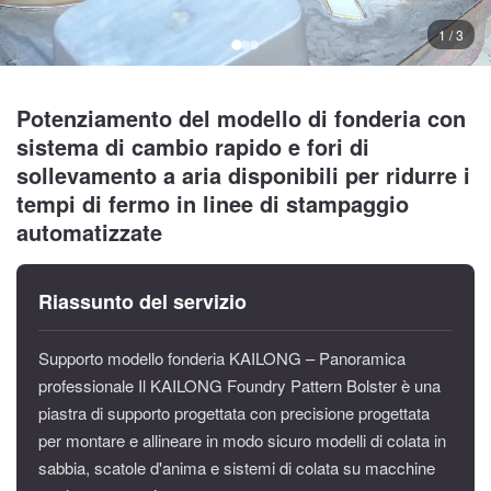
1 / 3
Potenziamento del modello di fonderia con
sistema di cambio rapido e fori di
sollevamento a aria disponibili per ridurre i
tempi di fermo in linee di stampaggio
automatizzate
Riassunto del servizio
Supporto modello fonderia KAILONG – Panoramica
professionale Il KAILONG Foundry Pattern Bolster è una
piastra di supporto progettata con precisione progettata
per montare e allineare in modo sicuro modelli di colata in
sabbia, scatole d'anima e sistemi di colata su macchine