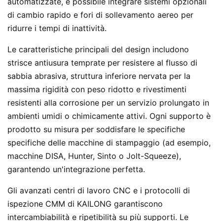
automatizzate, è possibile integrare sistemi opzionali
di cambio rapido e fori di sollevamento aereo per
ridurre i tempi di inattività.
Le caratteristiche principali del design includono
strisce antiusura temprate per resistere al flusso di
sabbia abrasiva, struttura inferiore nervata per la
massima rigidità con peso ridotto e rivestimenti
resistenti alla corrosione per un servizio prolungato in
ambienti umidi o chimicamente attivi. Ogni supporto è
prodotto su misura per soddisfare le specifiche
specifiche delle macchine di stampaggio (ad esempio,
macchine DISA, Hunter, Sinto o Jolt-Squeeze),
garantendo un'integrazione perfetta.
Gli avanzati centri di lavoro CNC e i protocolli di
ispezione CMM di KAILONG garantiscono
intercambiabilità e ripetibilità su più supporti. Le