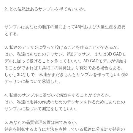
2. どの位私はあるサンプルを得てもいいか。
サンプルはあなたの順序の量によって45日および大量生産を必要
とする。
3. 私達のデッサンに従って投げることを作ることができるか。
はい、私達はあなたのデッサン、第2デッサン、または3D CADモ
デルに従って投げることを作ってもいい。3D CADモデルが供給す
ることができれば工具細工の開発はより有効である場合もある。
しかし3Dなしで、私達がまだきちんとサンプルを作ってもいい第2
デッサンに基づいて承認した。
4. 私達のサンプルに基づいて鋳造をすることができるか。
はい、私達は用具の作成のためのデッサンを作るためにあなたの
サンプルに基づいて測定をしてもいい。
5. あなたの品質管理装置は何であるか。
鋳造を制御するように方法を点検している私達に分光計が鋳造の