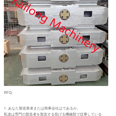
化学成分のレポート、引張強さおよび硬度
証明書
のレポートの焼きなましの証明書
RFQ:
1. あなた製造業者または商事会社はであるか。
私達は専門の製造者を製造する投げる機械類で従事している