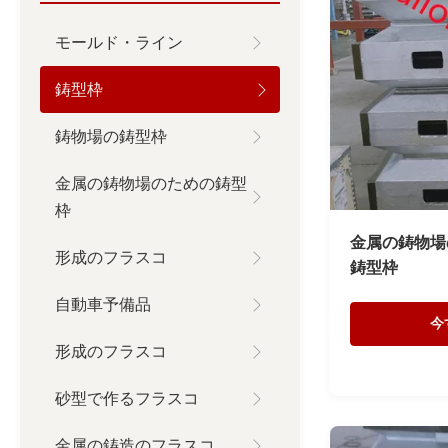
モールド・ライン
鋳型枠
鋳物場の鋳型枠
金属の鋳物場のための鋳型
枠
金属の鋳物場
形成のフラスコ
鋳型枠
自動車予備品
今
形成のフラスコ
砂型で作るフラスコ
金属の鋳造のフラスコ