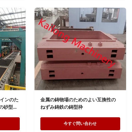
ラインのた
金属の鋳物場のためのよい互換性の
mの砂型で
ねずみ鋳鉄の鋳型枠
今すぐ問い合わせ