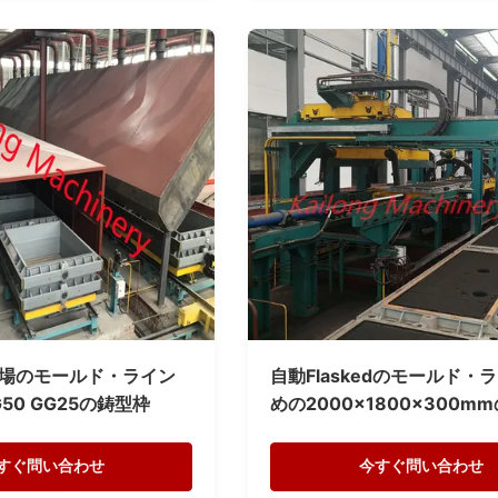
場のモールド・ライン
自動Flaskedのモールド・
50 GG25の鋳型枠
めの2000x1800x300m
作るフラスコ
すぐ問い合わせ
今すぐ問い合わせ