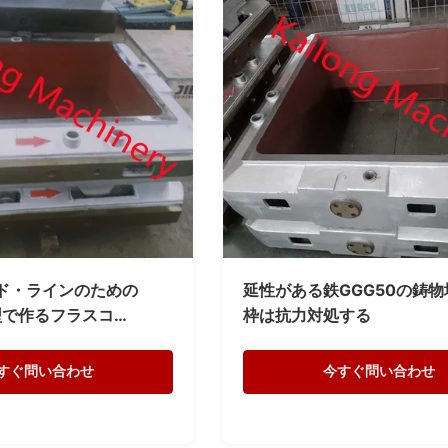
ド・ラインのための
延性がある鉄GGG50の鋳
砂型で作るフラスコ
枠は抗力対処する
250mm
すぐ問い合わせ
今すぐ問い合わせ