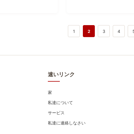
1
2
3
4
速いリンク
家
私達について
サービス
私達に連絡しなさい