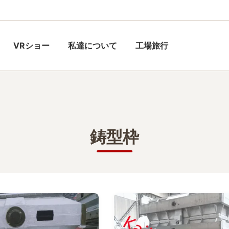
VRショー
私達について
工場旅行
鋳型枠