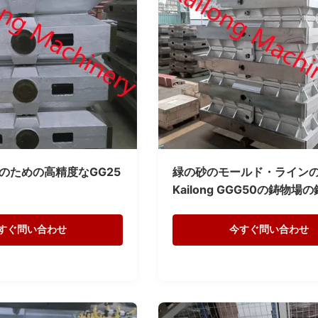
のための高精度なGG25
緑の砂のモールド・ライン
Kailong GGG50の鋳物場
すぐ問い合わせ
今すぐ問い合わせ