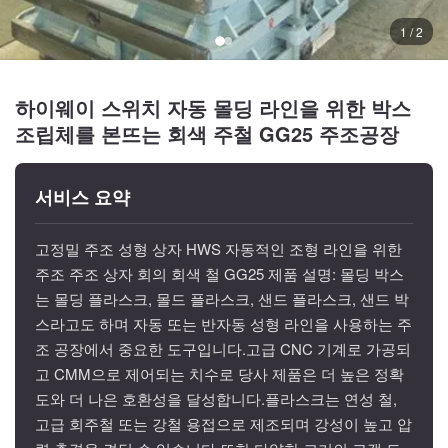
1 / 2
하이웨이 스위치 자동 몰딩 라인을 위한 박스
조립체를 본뜨는 회색 주철 GG25 주조공장
서비스 요약
고정밀 주조 성형 상자 HWS 자동적인 조형 라인을 위한
주조 주조 상자 회의 회색 철 GG25 제품 설명: 몰딩 박스
는 몰딩 플라스크, 몰드 플라스크, 샌드 플라스크, 샌드 박
스라고도 하며 자동 또는 반자동 성형 라인을 사용하는 주
조 공장에서 중요한 도구입니다.고급 CNC 기계로 가공되
고 CMM으로 제어되는 치수로 당사 제품은 더 높은 정확
도와 더 나은 호환성을 달성합니다.플라스크는 연성 철,
고급 회주철 또는 강철 용접으로 제조되며 강성이 높고 압