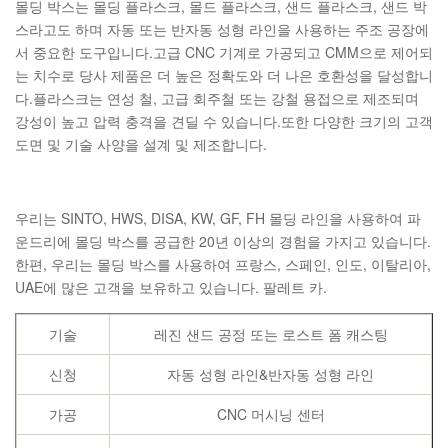
몰딩 박스는 몰딩 플라스크, 몰드 플라스크, 샌드 플라스크, 샌드 박
스라고도 하며 자동 또는 반자동 성형 라인을 사용하는 주조 공장에
서 중요한 도구입니다.고급 CNC 기계로 가공되고 CMM으로 제어되
는 치수로 당사 제품은 더 높은 정확도와 더 나은 호환성을 달성합니
다.플라스크는 연성 철, 고급 회주철 또는 강철 용접으로 제조되며
강성이 높고 압력 충격을 견딜 수 있습니다.또한 다양한 크기의 고객
도면 및 기술 사양을 설계 및 제조합니다.
우리는 SINTO, HWS, DISA, KW, GF, FH 몰딩 라인을 사용하여 파
운드리에 몰딩 박스를 공급한 20년 이상의 경험을 가지고 있습니다.
한편, 우리는 몰딩 박스를 사용하여 프랑스, ​​스페인, 인도, 이탈리아,
UAE에 많은 고객을 보유하고 있습니다. 팔레트 카.
기술
레진 샌드 공정 또는 로스트 폼 캐스팅
신청
자동 성형 라인&반자동 성형 라인
가공
CNC 머시닝 센터