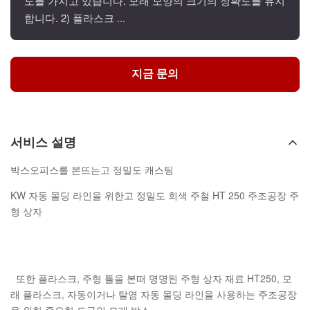
도를 가지고 있습니다. 모래 모양의 크기의 정확도를 유지
합니다. 2) 플라스크 ...
지금 문의
서비스 설명
박스오피스를 본뜨는고 정밀도 캐스팅
KW 자동 몰딩 라인을 위한고 정밀도 회색 주철 HT 250 주조공장 주
형 상자
또한 플라스크, 주형 틀을 본떠 명명된 주형 상자 재료 HT250, 모
래 플라스크, 자동이거나 탈염 자동 몰딩 라인을 사용하는 주조공장