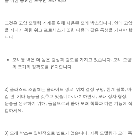
을 위한 중요한 도구인 모래 박스.
그것은 고압 모델링 기계를 위해 사용된 모래 박스입니다. 안에 고압
을 지니기 위한 워크 프로세스가 또한 다음과 같은 특성을 가져야 합
니다 :
모래통 벽은 더 높은 강성과 강도를 가지고 있습니다. 모래 모양
의 크기의 정확도를 유지합니다.
2) 플라스크 조립체는 슬라이드 경로, 위치 결정 구멍, 한계 블록, 마
감 핀, 기타 등등을 갖추고 있습니다. 배치하면서, 모래 상자 형상,
운송을 완료하기 위해, 돌음으로써 쏟아 모래 착륙과 다른 기능에 적
합하세요.
3) 모래 박스는 일반적으로 벨트가 없습니다. 자동 모델링과 모래 폭