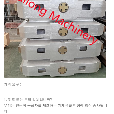
와 견고성 보고
가격 요구 :
1. 제조 또는 무역 업체입니까?
우리는 전문적 공급자를 제조하는 기계류를 던짐에 있어 종사됩니
다