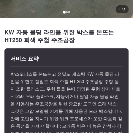
1 / 3
KW 자동 몰딩 라인을 위한 박스를 본뜨는
HT250 회색 주철 주조공장
서비스 요약
박스오피스를 본뜨는고 정밀도 캐스팅 KW 자동 몰딩 라
인을 위한고 정밀도 회색 주철 HT 250 주조공장 주형 상
자 또한 플라스크, 주형 틀을 본떠 명명된 주형 상자 재료
HT250, 모래 플라스크, 자동이거나 탈염 자동 몰딩 라인
을 사용하는 주조공장을 위한 중요한 도구인 모래 박스.
그것은 고압 모델링 기계를 위해 사용된 모래 박스입니다.
안에 고압을 지니기 위한 워크 프로세스가 또한 다음과 같
은 특성을 가져야 합니다 : 모래통 벽은 더 높은 강성과 강