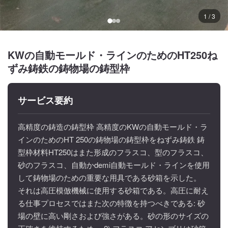
1 / 3
KWの自動モールド・ラインのためのHT250ね
ずみ鋳鉄の鋳物場の鋳型枠
サービス要約
高精度の鋳造の鋳型枠 高精度のKWの自動モールド・ラ
インのためのHT 250の鋳物場の鋳型枠をねずみ鋳鉄 鋳
型枠材料HT250はまた形成のフラスコ、型のフラスコ、
砂のフラスコ、自動かdemi自動モールド・ラインを使用
して鋳物場のための重要な用具である砂箱を示した。
それは高圧模倣機械に使用する砂箱である。高圧に耐え
る仕事プロセスではまた次の特徴を持つべきである: 砂
場の壁に高い剛さおよび強さがある。砂の形のサイズの