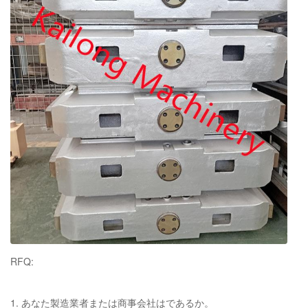
化学成分のレポート、引張強さおよび硬度
証明書
のレポートの焼きなましの証明書
RFQ:
1. あなた製造業者または商事会社はであるか。