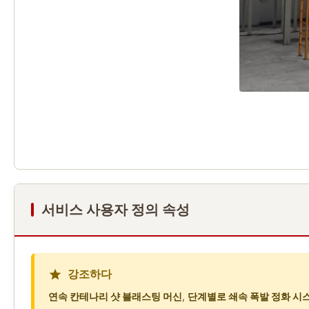
서비스 사용자 정의 속성
강조하다
연속 칸테나리 샷 블래스팅 머신
,
단계별로 쇄속 폭발 정화 시