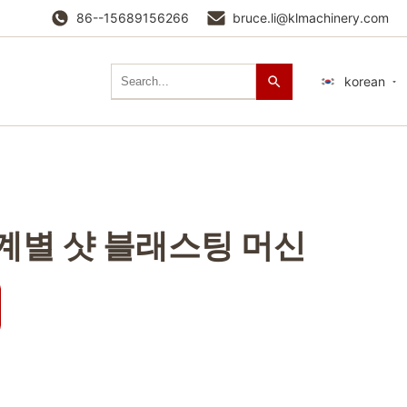
86--15689156266
bruce.li@klmachinery.com
korean
계별 샷 블래스팅 머신