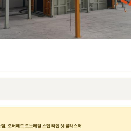
스템
,
오버헤드 모노레일 스텝 타입 샷 블래스터