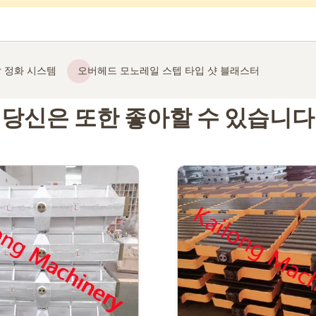
 정화 시스템
오버헤드 모노레일 스텝 타입 샷 블래스터
당신은 또한 좋아할 수 있습니다