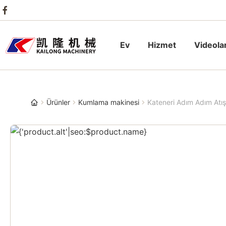
Ev
Hizmet
Videola
Ürünler
Kumlama makinesi
Kateneri Adım Adım Atı