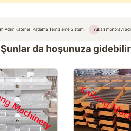
ım Adım Kateneri Patlama Temizleme Sistemi
Yukarı monorayl adım
Şunlar da hoşunuza gidebilir