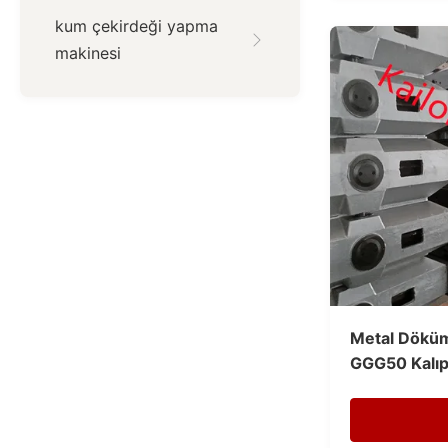
kum çekirdeği yapma
makinesi
Metal Döküm
GGG50 Kalıp 