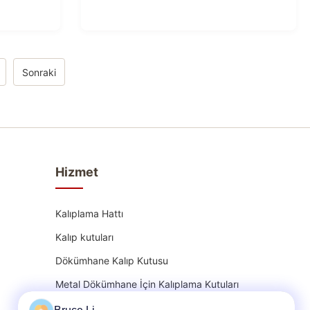
Sonraki
Hizmet
Kalıplama Hattı
Kalıp kutuları
Dökümhane Kalıp Kutusu
Metal Dökümhane İçin Kalıplama Kutuları
kalıp şişesi