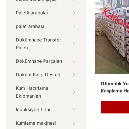
Paletli arabalar
palet arabası
Dökümhane Transfer
Paleti
Dökümhane Parçaları
Döküm Kalıp Desteği
Otomatik Yük
Kum Hazırlama
Kalıplama Ha
Ekipmanları
Kalıplama Şi
İndüksiyon fırını
Kumlama makinesi