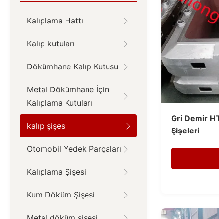
Kalıplama Hattı
Kalıp kutuları
Dökümhane Kalıp Kutusu
Metal Dökümhane İçin
Kalıplama Kutuları
Gri Demir 
kalıp şişesi
Şişeleri
Otomobil Yedek Parçaları
Kalıplama Şişesi
Kum Döküm Şişesi
Metal döküm şişesi