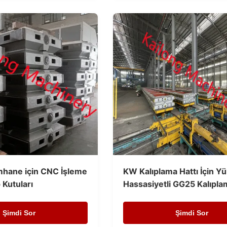
hane için CNC İşleme
KW Kalıplama Hattı İçin Y
Kutuları
Hassasiyetli GG25 Kalıpla
Şimdi Sor
Şimdi Sor