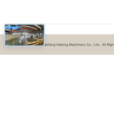
Copyright © 2021-2026 Weifang Kailong Machinery Co., Ltd.. All Rig