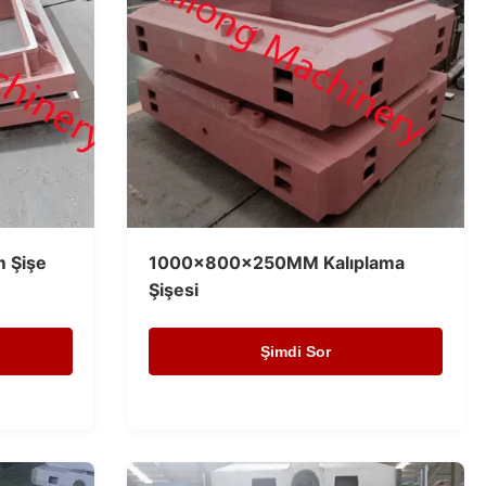
 Şişe
1000x800x250MM Kalıplama
Şişesi
Şimdi Sor