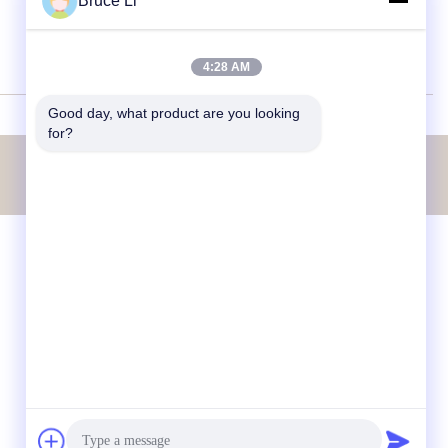
Bruce Li
Otomobil Yedek Parçaları
4:28 AM
Good day, what product are you looking 
for?