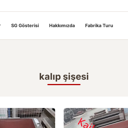
r
SG Gösterisi
Hakkımızda
Fabrika Turu
kalıp şişesi