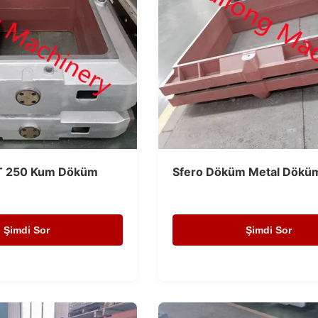
HT 250 Kum Döküm
Sfero Döküm Metal Döküm
Şimdi Sor
Şimdi Sor