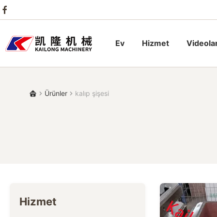
Ev
Hizmet
Videola
Ürünler
kalıp şişesi
Hizmet