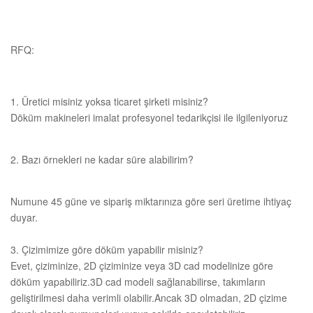
RFQ:
1. Üretici misiniz yoksa ticaret şirketi misiniz?
Döküm makineleri imalat profesyonel tedarikçisi ile ilgileniyoruz
2. Bazı örnekleri ne kadar süre alabilirim?
Numune 45 güne ve sipariş miktarınıza göre seri üretime ihtiyaç
duyar.
3. Çizimimize göre döküm yapabilir misiniz?
Evet, çiziminize, 2D çiziminize veya 3D cad modelinize göre
döküm yapabiliriz.3D cad modeli sağlanabilirse, takımların
geliştirilmesi daha verimli olabilir.Ancak 3D olmadan, 2D çizime