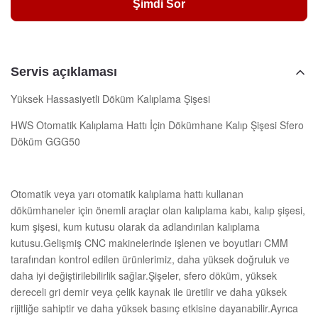
Şimdi Sor
Servis açıklaması
Yüksek Hassasiyetli Döküm Kalıplama Şişesi
HWS Otomatik Kalıplama Hattı İçin Dökümhane Kalıp Şişesi Sfero
Döküm GGG50
Otomatik veya yarı otomatik kalıplama hattı kullanan
dökümhaneler için önemli araçlar olan kalıplama kabı, kalıp şişesi,
kum şişesi, kum kutusu olarak da adlandırılan kalıplama
kutusu.Gelişmiş CNC makinelerinde işlenen ve boyutları CMM
tarafından kontrol edilen ürünlerimiz, daha yüksek doğruluk ve
daha iyi değiştirilebilirlik sağlar.Şişeler, sfero döküm, yüksek
dereceli gri demir veya çelik kaynak ile üretilir ve daha yüksek
rijitliğe sahiptir ve daha yüksek basınç etkisine dayanabilir.Ayrıca