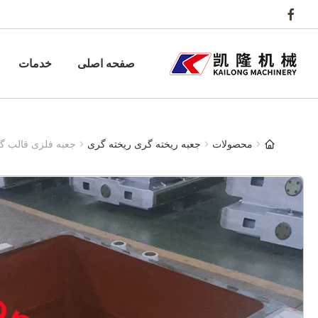
صفحه اصلی
خدمات
محصولات
جعبه ریخته گری ریخته گری
جعبه فلزی قالب گیری GG25 برای خط قالب بندی اتومات