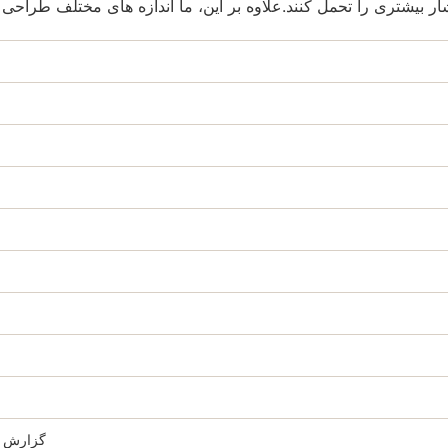
 فشار بیشتری را تحمل کنند.علاوه بر این، ما اندازه های مختلف طر
گزارش ت