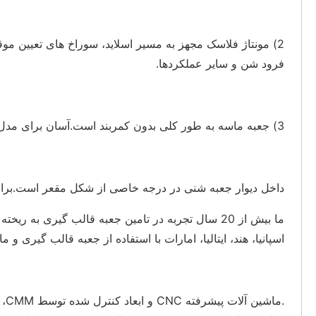
2) مونتاژ فلاسک مجهز به مسیر اسلاید، سوراخ های تعیین 
فرود شن و سایر عملکردها.
3) جعبه ماسه به طور کلی بدون کمربند است.آسان برای مدل سازی خودکار و سقوط شن و ماسه.
داخل دیوار جعبه شنی در درجه خاصی از شکل مقعر است.برای ا
اسپانیا، هند، ایتالیا، امارات با استفاده از جعبه قالب گیری و م
.م