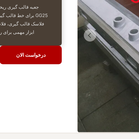
جعبه قالب گیری ریخت
فلاسک قالب گیری، فلاس
ابزار مهمی برای ری
درخواست الان
درخواست الان