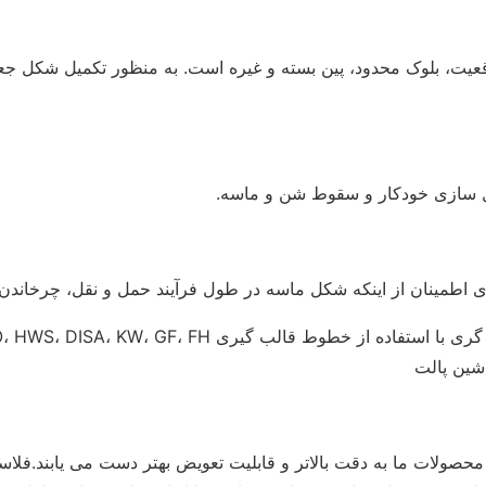
موقعیت، بلوک محدود، پین بسته و غیره است. به منظور تکمیل شکل
طمینان از اینکه شکل ماسه در طول فرآیند حمل و نقل، چرخاندن و غ
اشین پالت
اشین آلات پیشرفته CNC و ابعاد کنترل شده توسط CMM، محصولات ما به دقت بالاتر و قابلیت تعویض 