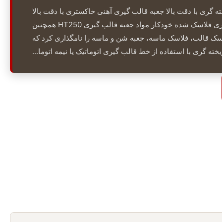
ه گری با دقت بالا جعبه قالب گیری آهنی خاکستری با دقت بالا
GG25 برای خط قالب گیری فلاسک شده خودکار مواد جعبه قالب گیری HT250 همچنین
ک قالب، فلاسک ماسه، جعبه شن و ماسه را نامگذاری کرد که
خته گری با استفاده از خط قالب گیری اتوماتیک یا نیمه اتوما...