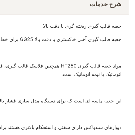
شرح خدمات
جعبه قالب گیری ریخته گری با دقت بالا
جعبه قالب گیری آهنی خاکستری با دقت بالا GG25 برای خط قالب گیری فلاسک شده خودکار
مواد جعبه قالب گیری HT250 همچنین
اتوماتیک یا نیمه اتوماتیک است.
این جعبه ماسه ای است که برای دستگاه مدل سازی فشار بالا اس
دیوارهای سندباکس دارای سفتی و استحکام بالاتری هستند.بر