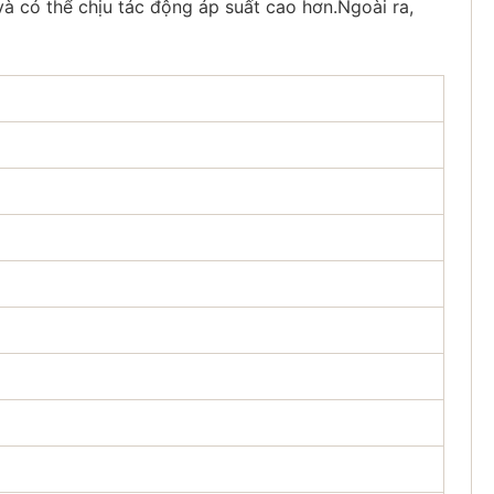
 có thể chịu tác động áp suất cao hơn.Ngoài ra,