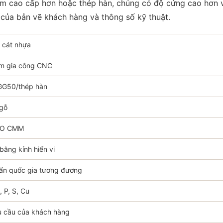
m cao cấp hơn hoặc thép hàn, chúng có độ cứng cao hơn và
u của bản vẽ khách hàng và thông số kỹ thuật.
h cát nhựa
âm gia công CNC
G50/thép hàn
 gỗ
RO CMM
 bằng kính hiển vi
ẩn quốc gia tương đương
, P, S, Cu
u cầu của khách hàng