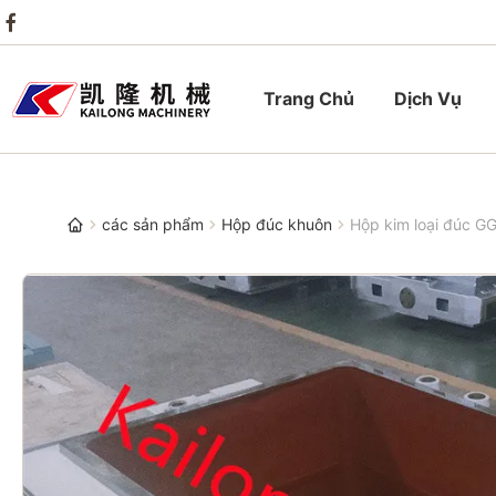
Trang Chủ
Dịch Vụ
các sản phẩm
Hộp đúc khuôn
Hộp kim loại đúc G