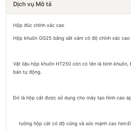
Dịch vụ Mô tả
Hộp đúc chính xác cao
Hộp khuôn GG25 bằng sắt xám có độ chính xác cao
Vật liệu hộp khuôn HT250 còn có tên là bình khuôn,
bán tự động.
Đó là hộp cát được sử dụng cho máy tạo hình cao áp.
tường hộp cát có độ cứng và sức mạnh cao hơn.Để 