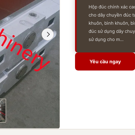
Hộp đúc chính xác ca
cho dây chuyền đúc t
khuôn, bình khuôn, bì
đúc sử dụng dây chuy
sử dụng cho m...
Yêu cầu ngay
Yêu cầu ngay