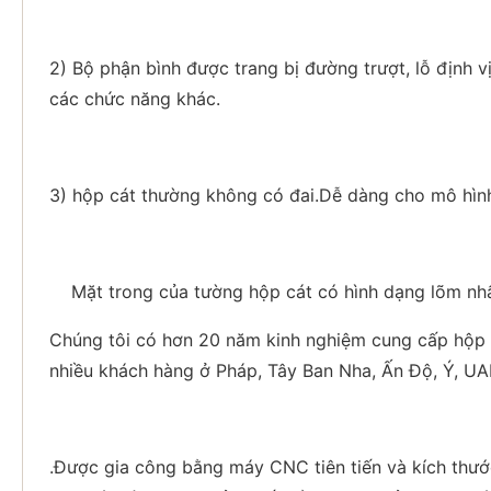
2) Bộ phận bình được trang bị đường trượt, lỗ định vị
các chức năng khác.
3) hộp cát thường không có đai.Dễ dàng cho mô hình
Mặt trong của tường hộp cát có hình dạng lõm nhất
Chúng tôi có hơn 20 năm kinh nghiệm cung cấp hộp 
nhiều khách hàng ở Pháp, Tây Ban Nha, Ấn Độ, Ý, UAE
.Được gia công bằng máy CNC tiên tiến và kích thướ