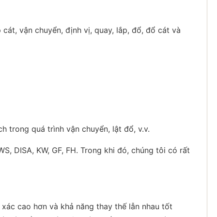
cát, vận chuyển, định vị, quay, lắp, đổ, đổ cát và
 trong quá trình vận chuyển, lật đổ, v.v.
 DISA, KW, GF, FH. Trong khi đó, chúng tôi có rất
xác cao hơn và khả năng thay thế lẫn nhau tốt