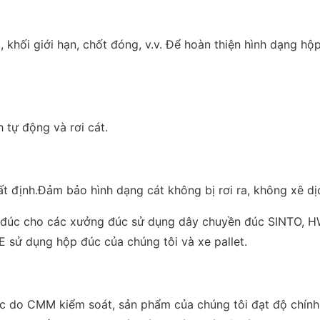
, khối giới hạn, chốt đóng, v.v. Để hoàn thiện hình dạng hộp 
 tự động và rơi cát.
 định.Đảm bảo hình dạng cát không bị rơi ra, không xê dịch
đúc cho các xưởng đúc sử dụng dây chuyền đúc SINTO, HWS,
 sử dụng hộp đúc của chúng tôi và xe pallet.
c do CMM kiểm soát, sản phẩm của chúng tôi đạt độ chính 