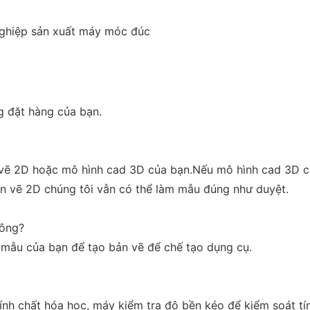
nghiệp sản xuất máy móc đúc
g đặt hàng của bạn.
n vẽ 2D hoặc mô hình cad 3D của bạn.Nếu mô hình cad 3D có
n vẽ 2D chúng tôi vẫn có thể làm mẫu đúng như duyệt.
hông?
c mẫu của bạn để tạo bản vẽ để chế tạo dụng cụ.
ính chất hóa học, máy kiểm tra độ bền kéo để kiểm soát t