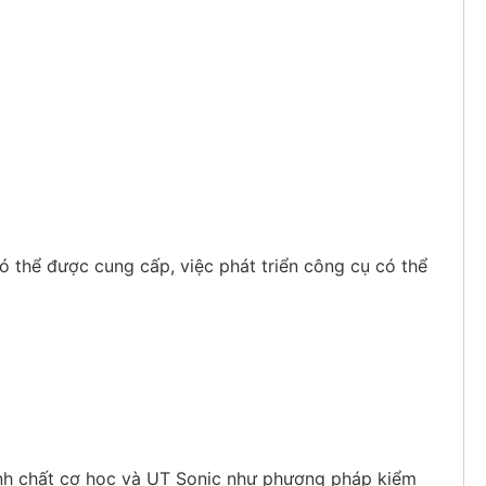
 thể được cung cấp, việc phát triển công cụ có thể
ính chất cơ học và UT Sonic như phương pháp kiểm