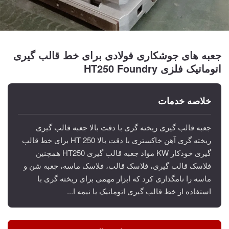
جعبه های جوشکاری فولادی برای خط قالب گیری
اتوماتیک فلزی HT250 Foundry
خلاصه خدمات
جعبه قالب گیری ریخته گری با دقت بالا جعبه قالب گیری
ریخته گری آهن خاکستری با دقت بالا HT 250 برای خط قالب
گیری خودکار KW مواد جعبه قالب گیری HT250 همچنین
فلاسک قالب گیری، فلاسک قالب، فلاسک ماسه، جعبه شن و
ماسه را نامگذاری کرد که ابزار مهمی برای ریخته گری با
استفاده از خط قالب گیری اتوماتیک یا نیمه ا...