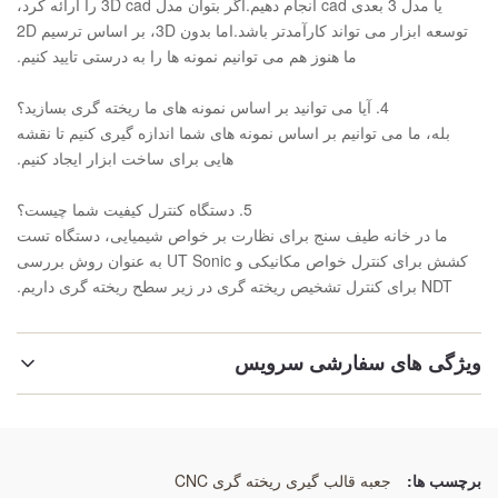
یا مدل 3 بعدی cad انجام دهیم.اگر بتوان مدل 3D cad را ارائه کرد،
توسعه ابزار می تواند کارآمدتر باشد.اما بدون 3D، بر اساس ترسیم 2D
ما هنوز هم می توانیم نمونه ها را به درستی تایید کنیم.
4. آیا می توانید بر اساس نمونه های ما ریخته گری بسازید؟
بله، ما می توانیم بر اساس نمونه های شما اندازه گیری کنیم تا نقشه
هایی برای ساخت ابزار ایجاد کنیم.
5. دستگاه کنترل کیفیت شما چیست؟
ما در خانه طیف سنج برای نظارت بر خواص شیمیایی، دستگاه تست
کشش برای کنترل خواص مکانیکی و UT Sonic به عنوان روش بررسی
NDT برای کنترل تشخیص ریخته گری در زیر سطح ریخته گری داریم.
ویژگی های سفارشی سرویس
نام:
جعبه قالب ریخته گری
برچسب ها:
جعبه قالب گیری ریخته گری CNC