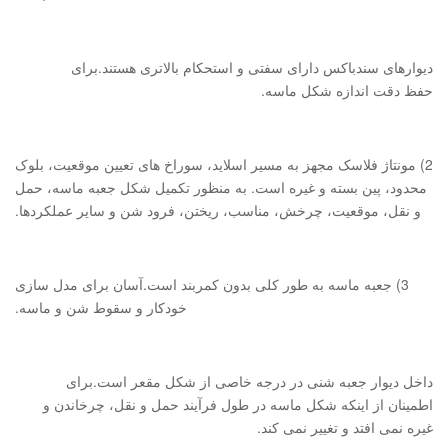
دیوارهای سندباکس دارای سفتی و استحکام بالاتری هستند.برای
حفظ دقت اندازه شکل ماسه.
2) مونتاژ فلاسک مجهز به مسیر اسلاید، سوراخ های تعیین موقعیت، بلوک
محدود، پین بسته و غیره است. به منظور تکمیل شکل جعبه ماسه، حمل
و نقل، موقعیت، چرخش، مناسب، ریختن، فرود شن و سایر عملکردها.
3) جعبه ماسه به طور کلی بدون کمربند است.آسان برای مدل سازی
خودکار و سقوط شن و ماسه.
داخل دیوار جعبه شنی در درجه خاصی از شکل مقعر است.برای
اطمینان از اینکه شکل ماسه در طول فرآیند حمل و نقل، چرخاندن و
غیره نمی افتد و تغییر نمی کند.