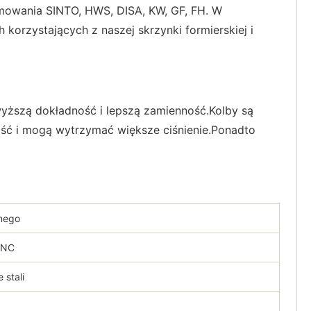
rmowania SINTO, HWS, DISA, KW, GF, FH. W
korzystających z naszej skrzynki formierskiej i
ższą dokładność i lepszą zamienność.Kolby są
ność i mogą wytrzymać większe ciśnienie.Ponadto
nego
CNC
stali