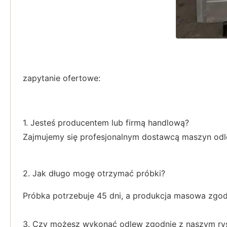
zapytanie ofertowe:
1. Jesteś producentem lub firmą handlową?
Zajmujemy się profesjonalnym dostawcą maszyn od
2. Jak długo mogę otrzymać próbki?
Próbka potrzebuje 45 dni, a produkcja masowa zgodn
3. Czy możesz wykonać odlew zgodnie z naszym ry