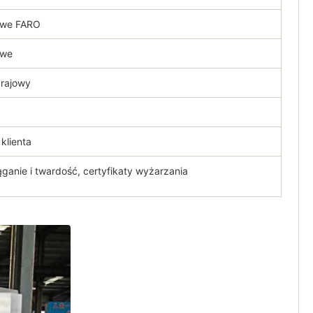
owe FARO
owe
rajowy
klienta
ganie i twardość, certyfikaty wyżarzania