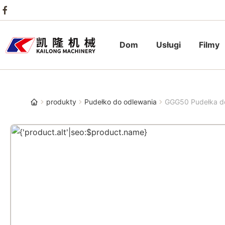
Dom
Usługi
Filmy
produkty
Pudełko do odlewania
GGG50 Pudełka do