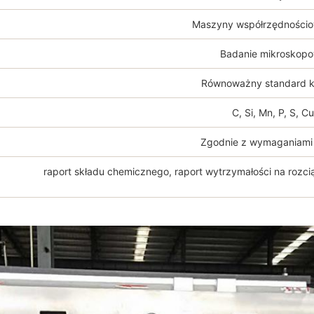
Maszyny współrzędności
Badanie mikroskop
Równoważny standard k
C, Si, Mn, P, S, Cu
Zgodnie z wymaganiami 
raport składu chemicznego, raport wytrzymałości na rozcią