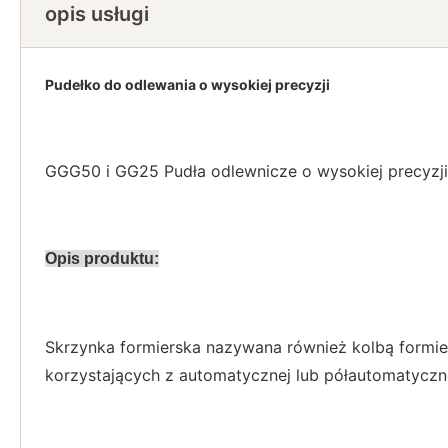
opis usługi
Pudełko do odlewania o wysokiej precyzji
GGG50 i GG25 Pudła odlewnicze o wysokiej precyzji
Opis produktu:
Skrzynka formierska nazywana również kolbą formier
korzystających z automatycznej lub półautomatyczne