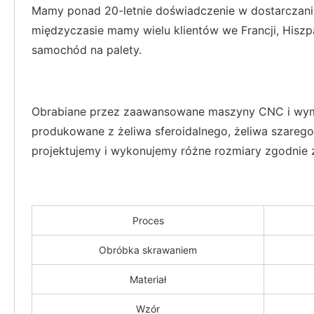
Mamy ponad 20-letnie doświadczenie w dostarczaniu
międzyczasie mamy wielu klientów we Francji, Hiszpa
samochód na palety.
Obrabiane przez zaawansowane maszyny CNC i wymia
produkowane z żeliwa sferoidalnego, żeliwa szarego
projektujemy i wykonujemy różne rozmiary zgodnie z 
Proces
Obróbka skrawaniem
Materiał
Wzór