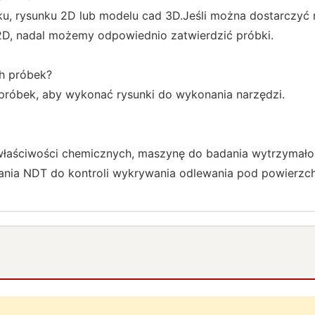
u, rysunku 2D lub modelu cad 3D.Jeśli można dostarczyć
 2D, nadal możemy odpowiednio zatwierdzić próbki.
h próbek?
róbek, aby wykonać rysunki do wykonania narzędzi.
aściwości chemicznych, maszynę do badania wytrzymałości
nia NDT do kontroli wykrywania odlewania pod powierzch