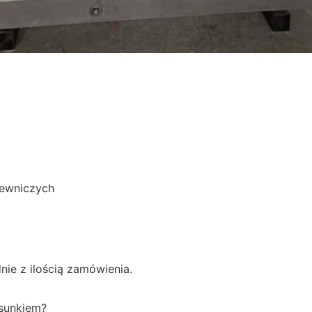
lewniczych
ie z ilością zamówienia.
sunkiem?