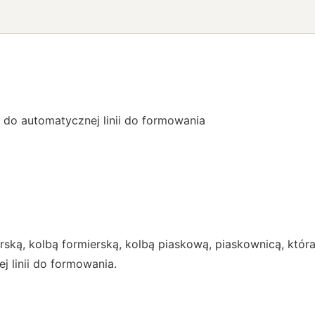
 do automatycznej linii do formowania
ską, kolbą formierską, kolbą piaskową, piaskownicą, któr
j linii do formowania.