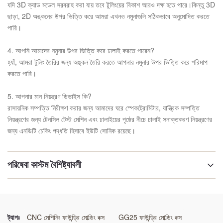
যদি 3D ক্যাড মডেল সরবরাহ করা যায় তবে টুলিংয়ের বিকাশ আরও দক্ষ হতে পারে।কিন্তু 3D
ছাড়া, 2D অঙ্কনের উপর ভিত্তি করে আমরা এখনও নমুনাগুলি সঠিকভাবে অনুমোদিত করতে
পারি।
4. আপনি আমাদের নমুনার উপর ভিত্তি করে ঢালাই করতে পারেন?
হ্যাঁ, আমরা টুলিং তৈরির জন্য অঙ্কন তৈরি করতে আপনার নমুনার উপর ভিত্তি করে পরিমাপ
করতে পারি।
5. আপনার মান নিয়ন্ত্রণ ডিভাইস কি?
রাসায়নিক সম্পত্তি নিরীক্ষণ করার জন্য আমাদের ঘরে স্পেকট্রোমিটার, যান্ত্রিক সম্পত্তি
নিয়ন্ত্রণের জন্য টেনসিল টেস্ট মেশিন এবং ঢালাইয়ের পৃষ্ঠের নীচে ঢালাই সনাক্তকরণ নিয়ন্ত্রণের
জন্য এনডিটি চেকিং পদ্ধতি হিসাবে ইউটি সোনিক রয়েছে।
পরিষেবা কাস্টম বৈশিষ্ট্যাবলী
অবস্থা:
নতুন
ট্যাগঃ
CNC মেশিনিং ফাউন্ড্রি মোল্ডিং বক্স
GG25 ফাউন্ড্রি মোল্ডিং বক্স