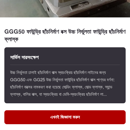
GGG50 ফাউন্ড্রি ছাঁচনির্মাণ বক্স উচ্চ নির্ভুলতা ফাউন্ড্রি ছাঁচনির্মাণ
ফ্লাস্ক
সার্ভিস সারসংক্ষেপ
উচ্চ নির্ভুলতা ঢালাই ছাঁচনির্মাণ বাক্স স্বয়ংক্রিয় ছাঁচনির্মাণ লাইনের জন্য
GGG50 এবং GG25 উচ্চ নির্ভুলতা ফাউন্ড্রি ছাঁচনির্মাণ বাক্স পণ্যের বর্ণনা:
ছাঁচনির্মাণ বাক্সের নামকরণ করা হয়েছে মোল্ডিং ফ্লাস্ক, মোল্ড ফ্লাস্ক, স্যান্ড
ফ্লাস্ক, বালির বাক্স, যা স্বয়ংক্রিয় বা ডেমি-স্বয়ংক্রিয় ছাঁচনির্মাণ লা...
এখনই জিজ্ঞাসা করুন