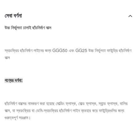
সেবা বর্ণনা
উচ্চ নির্ভুলতা ঢালাই ছাঁচনির্মাণ বাক্স
স্বয়ংক্রিয় ছাঁচনির্মাণ লাইনের জন্য GGG50 এবং GG25 উচ্চ নির্ভুলতা ফাউন্ড্রি ছাঁচনির্মাণ
বাক্স
পণ্যের বর্ণনা:
ছাঁচনির্মাণ বাক্সের নামকরণ করা হয়েছে মোল্ডিং ফ্লাস্ক, মোল্ড ফ্লাস্ক, স্যান্ড ফ্লাস্ক, বালির
বাক্স, যা স্বয়ংক্রিয় বা ডেমি-স্বয়ংক্রিয় ছাঁচনির্মাণ লাইন ব্যবহার করে ফাউন্ড্রিগুলির জন্য
গুরুত্বপূর্ণ সরঞ্জাম।