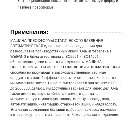
Специализированный в склянке, литье в сырую форму и
flaskless прессформе.
Применения:
МАШИНА ПРЕССФОРМЫ СТАТИЧЕСКОГО ДАВЛЕНИЯ
АВТОМАТИЧЕСКАЯ идеальная линия соединения для
разнообразие производственных линий. Она изготовлена в
WEIFANG и была аттестована с ISO9001 и ISO14001,
обеспечивающ свои качество и надежность. МАШИНА
ПРЕССФОРМЫ СТАТИЧЕСКОГО ДАВЛЕНИЯ АВТОМАТИЧЕСКАЯ
способна на производить высококачественные и точные
продукты с высокой эффективностью и скоростью. Количество
минимального заказа 1 и цена выстраивает в ряд от CNY1200000
до 2000000, делающ им доступный вариант для много дел. Она
также имеет высокую стойкость и может выдержать
множественную компактную склянку, склянку опрокидывая,
автоматизацию, интеграцию, стержневой ящик, и кладя голову.
Эта линия соединения больший выбор для дел всех размеров
которые ищут эффективная и рентабельная линия соединения.