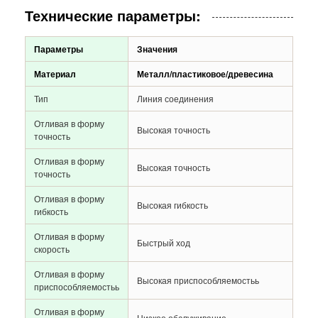
Технические параметры:
Параметры
Значения
Материал
Металл/пластиковое/древесина
Тип
Линия соединения
Отливая в форму
Высокая точность
точность
Отливая в форму
Высокая точность
точность
Отливая в форму
Высокая гибкость
гибкость
Отливая в форму
Быстрый ход
скорость
Отливая в форму
Высокая приспособляемостьь
приспособляемостьь
Отливая в форму
Низкое обслуживание