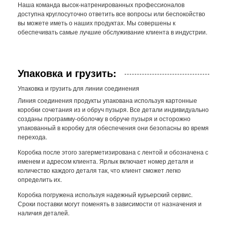
Наша команда высок-натренированных профессионалов
доступна круглосуточно ответить все вопросы или беспокойство
вы можете иметь о наших продуктах. Мы совершены к
обеспечивать самые лучшие обслуживание клиента в индустрии.
Упаковка и грузить:
Упаковка и грузить для линии соединения
Линия соединения продукты упакована используя картонные
коробки сочетания из и обруч пузыря. Все детали индивидуально
созданы программу-оболочку в обруче пузыря и осторожно
упакованный в коробку для обеспечения они безопасны во время
перехода.
Коробка после этого загерметизирована с лентой и обозначена с
именем и адресом клиента. Ярлык включает номер деталя и
количество каждого деталя так, что клиент сможет легко
определить их.
Коробка погружена используя надежный курьерский сервис.
Сроки поставки могут поменять в зависимости от назначения и
наличия деталей.