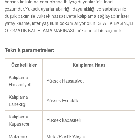
hassas kalıplama sonuçlarına ihtiyaç duyanlar için ideal
çözümdür.Yüksek uyarlanabilirliği, dayanıklılığı ve stabilitesi ile
düşük bakım ile yüksek hassasiyette kalıplama sağlayabilir.İster
yatay kesme, ister yaş kum döküm arıyor olun, STATİK BASINÇLI
OTOMATİK KALIPLAMA MAKİNASI mükemmel bir seçimdir.
Teknik parametreler:
Öznitellikler
Kalıplama Hattı
Kalıplama
Yüksek Hassasiyet
Hassasiyeti
Kalıplama
Yüksek Esneklik
Esnekliği
Kalıplama
Yüksek kapasiteli
Kapasitesi
Malzeme
Metal/Plastik/Ahşap