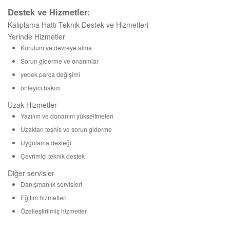
Destek ve Hizmetler:
Kalıplama Hattı Teknik Destek ve Hizmetleri
Yerinde Hizmetler
Kurulum ve devreye alma
Sorun giderme ve onarımlar
yedek parça değişimi
önleyici bakım
Uzak Hizmetler
Yazılım ve donanım yükseltmeleri
Uzaktan teşhis ve sorun giderme
Uygulama desteği
Çevrimiçi teknik destek
Diğer servisler
Danışmanlık servisleri
Eğitim hizmetleri
Özelleştirilmiş hizmetler