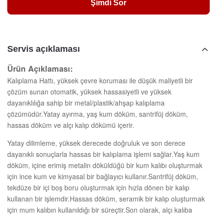
Şimdi Sor
Servis açıklaması
Ürün Açıklaması:
Kalıplama Hattı, yüksek çevre koruması ile düşük maliyetli bir
çözüm sunan otomatik, yüksek hassasiyetli ve yüksek
dayanıklılığa sahip bir metal/plastik/ahşap kalıplama
çözümüdür.Yatay ayırma, yaş kum döküm, santrifüj döküm,
hassas döküm ve alçı kalıp dökümü içerir.
Yatay dilimleme, yüksek derecede doğruluk ve son derece
dayanıklı sonuçlarla hassas bir kalıplama işlemi sağlar.Yaş kum
döküm, içine erimiş metalin döküldüğü bir kum kalıbı oluşturmak
için ince kum ve kimyasal bir bağlayıcı kullanır.Santrifüj döküm,
tekdüze bir içi boş boru oluşturmak için hızla dönen bir kalıp
kullanan bir işlemdir.Hassas döküm, seramik bir kalıp oluşturmak
için mum kalıbın kullanıldığı bir süreçtir.Son olarak, alçı kalıba