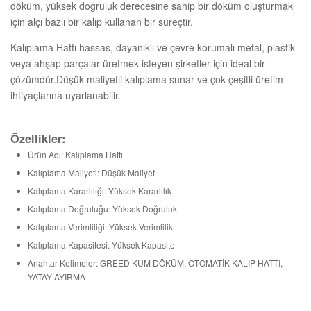
döküm, yüksek doğruluk derecesine sahip bir döküm oluşturmak
için alçı bazlı bir kalıp kullanan bir süreçtir.
Kalıplama Hattı hassas, dayanıklı ve çevre korumalı metal, plastik
veya ahşap parçalar üretmek isteyen şirketler için ideal bir
çözümdür.Düşük maliyetli kalıplama sunar ve çok çeşitli üretim
ihtiyaçlarına uyarlanabilir.
Özellikler:
Ürün Adı: Kalıplama Hattı
Kalıplama Maliyeti: Düşük Maliyet
Kalıplama Kararlılığı: Yüksek Kararlılık
Kalıplama Doğruluğu: Yüksek Doğruluk
Kalıplama Verimliliği: Yüksek Verimlilik
Kalıplama Kapasitesi: Yüksek Kapasite
Anahtar Kelimeler: GREED KUM DÖKÜM, OTOMATİK KALIP HATTI,
YATAY AYIRMA