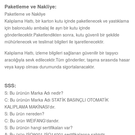
Paketleme ve Nakliye:
Paketleme ve Nakliye
Kalıplama Hattı, bir karton kutu içinde paketlenecek ve yastıklama
için baloncuklu ambalaj ile ayrı bir kutu içinde
gönderilecektir.Paketlendikten sonra, kutu güvenli bir şekilde
mühürlenecek ve teslimat bilgileri ile işaretlenecektir.
Kalıplama Hattı, izleme bilgileri sağlanan güvenilir bir taşıyıcı
aracılığıyla sevk edilecektir.Tüm gönderiler, taşıma sırasında hasar
veya kayıp olması durumunda sigortalanacaktır.
SSS:
S: Bu ürünün Marka Adı nedir?
C: Bu ürünün Marka Adı STATİK BASINÇLI OTOMATİK
KALIPLAMA MAKİNASI'dır.
S: Bu ürün nereden?
C: Bu ürün WEIFANG'dandır.
S: Bu ürünün hangi sertifikaları var?
A: Bu ürün ISO9001,ISO14001 sertifikalarına sahiptir.