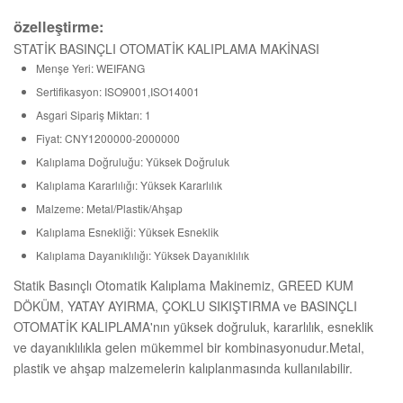
özelleştirme:
STATİK BASINÇLI OTOMATİK KALIPLAMA MAKİNASI
Menşe Yeri: WEIFANG
Sertifikasyon: ISO9001,ISO14001
Asgari Sipariş Miktarı: 1
Fiyat: CNY1200000-2000000
Kalıplama Doğruluğu: Yüksek Doğruluk
Kalıplama Kararlılığı: Yüksek Kararlılık
Malzeme: Metal/Plastik/Ahşap
Kalıplama Esnekliği: Yüksek Esneklik
Kalıplama Dayanıklılığı: Yüksek Dayanıklılık
Statik Basınçlı Otomatik Kalıplama Makinemiz, GREED KUM
DÖKÜM, YATAY AYIRMA, ÇOKLU SIKIŞTIRMA ve BASINÇLI
OTOMATİK KALIPLAMA'nın yüksek doğruluk, kararlılık, esneklik
ve dayanıklılıkla gelen mükemmel bir kombinasyonudur.Metal,
plastik ve ahşap malzemelerin kalıplanmasında kullanılabilir.