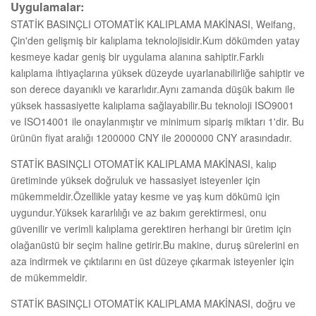
Uygulamalar:
STATİK BASINÇLI OTOMATİK KALIPLAMA MAKİNASI, Weifang,
Çin'den gelişmiş bir kalıplama teknolojisidir.Kum dökümden yatay
kesmeye kadar geniş bir uygulama alanına sahiptir.Farklı
kalıplama ihtiyaçlarına yüksek düzeyde uyarlanabilirliğe sahiptir ve
son derece dayanıklı ve kararlıdır.Aynı zamanda düşük bakım ile
yüksek hassasiyette kalıplama sağlayabilir.Bu teknoloji ISO9001
ve ISO14001 ile onaylanmıştır ve minimum sipariş miktarı 1'dir. Bu
ürünün fiyat aralığı 1200000 CNY ile 2000000 CNY arasındadır.
STATİK BASINÇLI OTOMATİK KALIPLAMA MAKİNASI, kalıp
üretiminde yüksek doğruluk ve hassasiyet isteyenler için
mükemmeldir.Özellikle yatay kesme ve yaş kum dökümü için
uygundur.Yüksek kararlılığı ve az bakım gerektirmesi, onu
güvenilir ve verimli kalıplama gerektiren herhangi bir üretim için
olağanüstü bir seçim haline getirir.Bu makine, duruş sürelerini en
aza indirmek ve çıktılarını en üst düzeye çıkarmak isteyenler için
de mükemmeldir.
STATİK BASINÇLI OTOMATİK KALIPLAMA MAKİNASI, doğru ve