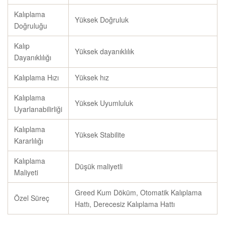
Kalıplama
Yüksek Doğruluk
Doğruluğu
Kalıp
Yüksek dayanıklılık
Dayanıklılığı
Kalıplama Hızı
Yüksek hız
Kalıplama
Yüksek Uyumluluk
Uyarlanabilirliği
Kalıplama
Yüksek Stabilite
Kararlılığı
Kalıplama
Düşük maliyetli
Maliyeti
Greed Kum Döküm, Otomatik Kalıplama
Özel Süreç
Hattı, Derecesiz Kalıplama Hattı