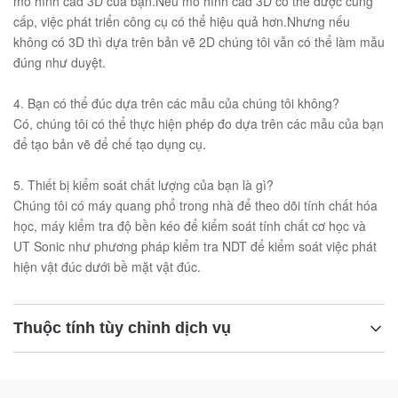
mô hình cad 3D của bạn.Nếu mô hình cad 3D có thể được cung
cấp, việc phát triển công cụ có thể hiệu quả hơn.Nhưng nếu
không có 3D thì dựa trên bản vẽ 2D chúng tôi vẫn có thể làm mẫu
đúng như duyệt.
4. Bạn có thể đúc dựa trên các mẫu của chúng tôi không?
Có, chúng tôi có thể thực hiện phép đo dựa trên các mẫu của bạn
để tạo bản vẽ để chế tạo dụng cụ.
5. Thiết bị kiểm soát chất lượng của bạn là gì?
Chúng tôi có máy quang phổ trong nhà để theo dõi tính chất hóa
học, máy kiểm tra độ bền kéo để kiểm soát tính chất cơ học và
UT Sonic như phương pháp kiểm tra NDT để kiểm soát việc phát
hiện vật đúc dưới bề mặt vật đúc.
Thuộc tính tùy chỉnh dịch vụ
Vật liệu: