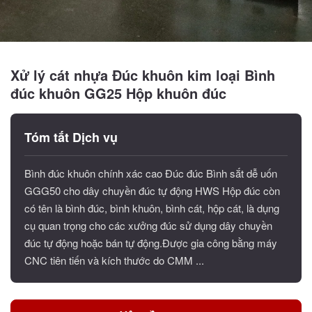
Xử lý cát nhựa Đúc khuôn kim loại Bình
đúc khuôn GG25 Hộp khuôn đúc
Tóm tắt Dịch vụ
Bình đúc khuôn chính xác cao Đúc đúc Bình sắt dễ uốn
GGG50 cho dây chuyền đúc tự động HWS Hộp đúc còn
có tên là bình đúc, bình khuôn, bình cát, hộp cát, là dụng
cụ quan trọng cho các xưởng đúc sử dụng dây chuyền
đúc tự động hoặc bán tự động.Được gia công bằng máy
CNC tiên tiến và kích thước do CMM ...