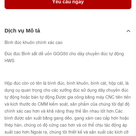
Yêu cầu ngay
Dịch vụ Mô tả
Bình đúc khuôn chính xác cao
Đúc đúc Bình sắt dễ uốn GGG50 cho dây chuyền đúc tự động
HWS
Hộp đúc còn có tên là bình đúc, bình khuôn, bình cát, hộp cát, là
dụng cụ quan trọng cho các xưởng đúc sử dụng dây chuyền đúc
tự động hoặc bán tự động.Được gia công bằng máy CNC tiên tiến
và kích thước do CMM kiểm soát, sản phẩm của chúng tôi đạt độ
chính xác cao hơn và khả năng thay thế lẫn nhau tốt hơn.Các
bình được sản xuất bằng gang dẻo, gang xám cao cấp hơn hoặc
thép hàn, chúng có độ cứng cao hơn và có thể chịu tác động áp
suất cao hơn.Ngoài ra, chúng tôi thiết kế và sản xuất các kích cỡ