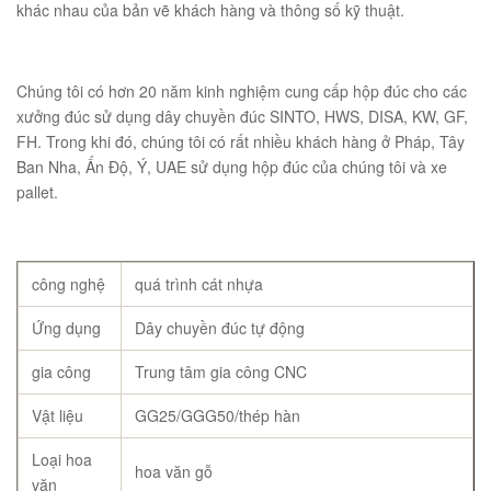
khác nhau của bản vẽ khách hàng và thông số kỹ thuật.
Chúng tôi có hơn 20 năm kinh nghiệm cung cấp hộp đúc cho các
xưởng đúc sử dụng dây chuyền đúc SINTO, HWS, DISA, KW, GF,
FH. Trong khi đó, chúng tôi có rất nhiều khách hàng ở Pháp, Tây
Ban Nha, Ấn Độ, Ý, UAE sử dụng hộp đúc của chúng tôi và xe
pallet.
công nghệ
quá trình cát nhựa
Ứng dụng
Dây chuyền đúc tự động
gia công
Trung tâm gia công CNC
Vật liệu
GG25/GGG50/thép hàn
Loại hoa
hoa văn gỗ
văn