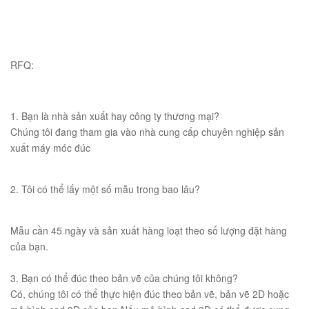
RFQ:
1. Bạn là nhà sản xuất hay công ty thương mại?
Chúng tôi đang tham gia vào nhà cung cấp chuyên nghiệp sản
xuất máy móc đúc
2. Tôi có thể lấy một số mẫu trong bao lâu?
Mẫu cần 45 ngày và sản xuất hàng loạt theo số lượng đặt hàng
của bạn.
3. Bạn có thể đúc theo bản vẽ của chúng tôi không?
Có, chúng tôi có thể thực hiện đúc theo bản vẽ, bản vẽ 2D hoặc