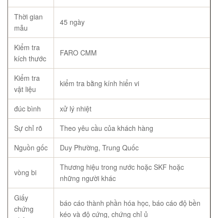
Thời gian
45 ngày
mẫu
Kiểm tra
FARO CMM
kích thước
Kiểm tra
kiểm tra bằng kính hiển vi
vật liệu
đúc bình
xử lý nhiệt
Sự chỉ rõ
Theo yêu cầu của khách hàng
Nguồn gốc
Duy Phường, Trung Quốc
Thương hiệu trong nước hoặc SKF hoặc
vòng bi
những người khác
Giấy
báo cáo thành phần hóa học, báo cáo độ bền
chứng
kéo và độ cứng, chứng chỉ ủ