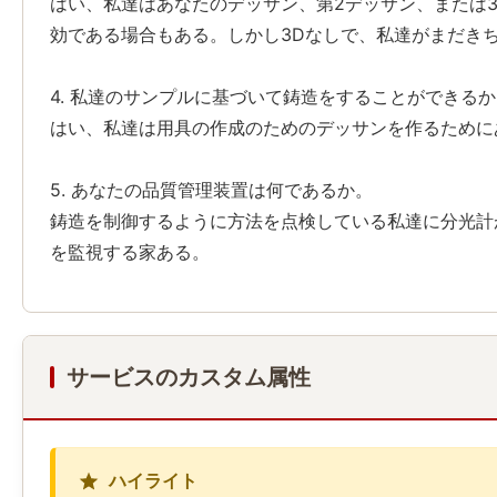
はい、私達はあなたのデッサン、第2デッサン、または3
効である場合もある。しかし3Dなしで、私達がまだき
4. 私達のサンプルに基づいて鋳造をすることができる
はい、私達は用具の作成のためのデッサンを作るために
5. あなたの品質管理装置は何であるか。
鋳造を制御するように方法を点検している私達に分光計
を監視する家ある。
サービスのカスタム属性
ハイライト