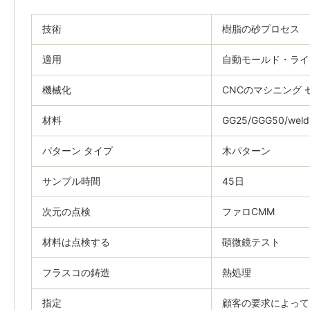
技術
樹脂の砂プロセス
適用
自動モールド・ライ
機械化
CNCのマシニング 
材料
GG25/GGG50/wel
パターン タイプ
木パターン
サンプル時間
45日
次元の点検
ファロCMM
材料は点検する
顕微鏡テスト
フラスコの鋳造
熱処理
指定
顧客の要求によって