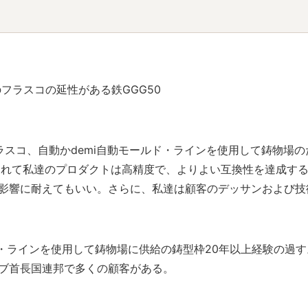
フラスコの延性がある鉄GGG50
スコ、自動かdemi自動モールド・ラインを使用して鋳物場の
られて私達のプロダクトは高精度で、よりよい互換性を達成す
影響に耐えてもいい。さらに、私達は顧客のデッサンおよび技
ールド・ラインを使用して鋳物場に供給の鋳型枠20年以上経験の過す
ブ首長国連邦で多くの顧客がある。