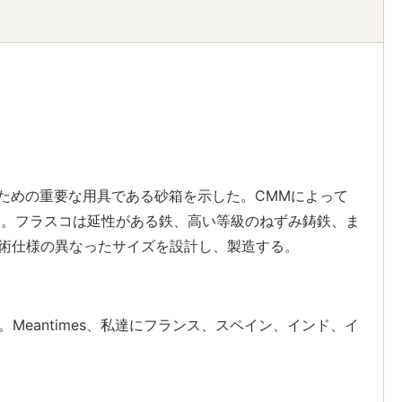
ための重要な用具である砂箱を示した。CMMによって
る。フラスコは延性がある鉄、高い等級のねずみ鋳鉄、ま
術仕様の異なったサイズを設計し、製造する。
。Meantimes、私達にフランス、スペイン、インド、イ