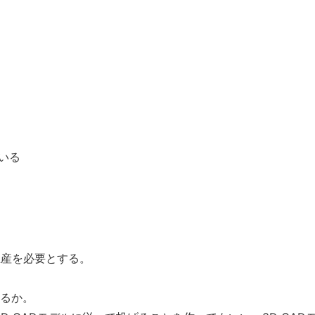
いる
生産を必要とする。
きるか。