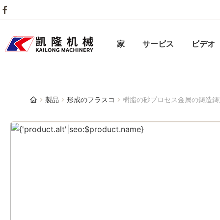
家
サービス
ビデオ
製品
形成のフラスコ
樹脂の砂プロセス金属の鋳造鋳