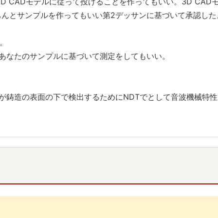
D CADモデルに従って投げることを作ってもいい。3D CA
ちんとサンプルを作ってもいい第2デッサンに基づいて承認した
か。
あなたのサンプルに基づいて測定をしてもいい。
が鋳造の表面の下で検出するためにNDTでとして音波機械特性