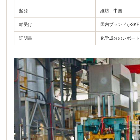
起源
維坊、中国
軸受け
国内ブランドかSK
証明書
化学成分のレポート