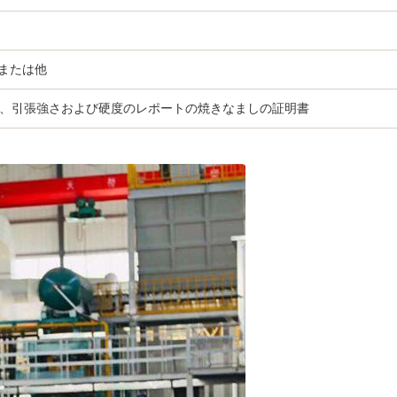
Fまたは他
、引張強さおよび硬度のレポートの焼きなましの証明書