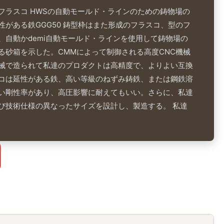
フラスコ HWSの自動モールド・ラインのための鋳物場の
性がある鉄GGG50 鋳型枠はまた形成のフラスコ、型のフ
、自動かdemi自動モールド・ラインを使用して鋳物場の
る砂箱を示した。CMMによって制御される高度CNC機械
械で造られて私達のプロダクトは高精度で、よりよい互換
コは延性がある鉄、高い等級のねずみ鋳鉄、または鋼鉄溶
い剛性率があり、高圧影響に耐えてもいい。さらに、私達
び技術仕様の異なったサイズを設計し、製造する。 私達