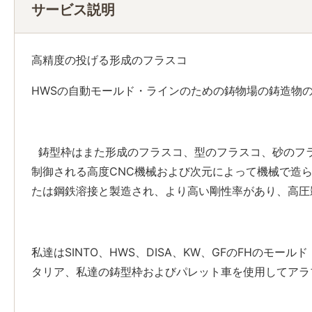
サービス説明
高精度の投げる形成のフラスコ
HWSの自動モールド・ラインのための鋳物場の鋳造物の
鋳型枠はまた形成のフラスコ、型のフラスコ、砂のフラ
制御される高度CNC機械および次元によって機械で造
たは鋼鉄溶接と製造され、より高い剛性率があり、高圧
私達はSINTO、HWS、DISA、KW、GFのFHのモ
タリア、私達の鋳型枠およびパレット車を使用してアラ