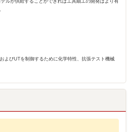
Dモデルが供給することができれば工具細工の開発はより有
。
およびUTを制御するために化学特性、抗張テスト機械