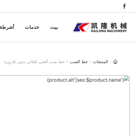
بيت
خدمات
أشرطة 
المنتجات
خط الصب
خط صب أفقي تلقائي بدون قارورة