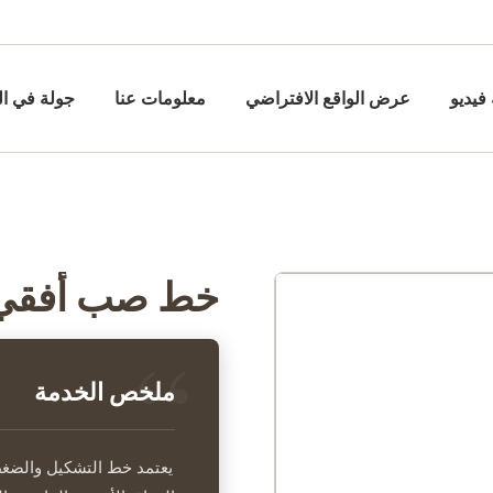
فيديو
عرض الواقع الافتراضي
معلومات عنا
جولة في ا
خط صب أفقي ت
ملخص الخدمة
يعتمد خط التشكيل والضغط