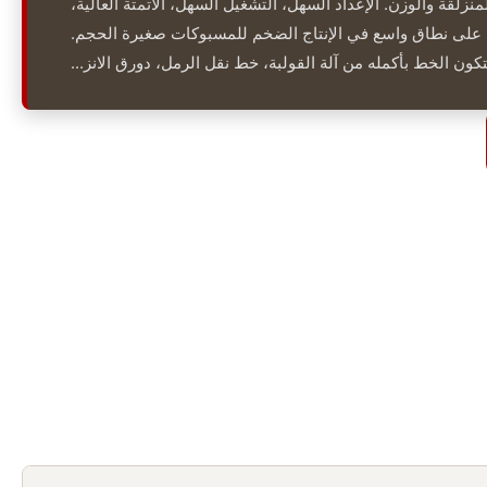
منزلقة والوزن. الإعداد السهل، التشغيل السهل، الأتمتة العالية،
لى نطاق واسع في الإنتاج الضخم للمسبوكات صغيرة الحجم.
تكون الخط بأكمله من آلة القولبة، خط نقل الرمل، دورق الانز...