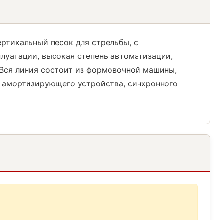
ертикальный песок для стрельбы, с
плуатации, высокая степень автоматизации,
Вся линия состоит из формовочной машины,
и амортизирующего устройства, синхронного