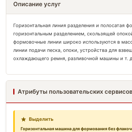
Описание услуг
Горизонтальная линия разделения и полосатая ф
горизонтальным разделением, скользящей опокой
формовочные линии широко используются в масс
линии подачи песка, опоки, устройства для взв
охлаждающего ремня, разливочной машины и т. д
Атрибуты пользовательских сервисо
Выделить
Горизонтальная машина для формования без флакоч