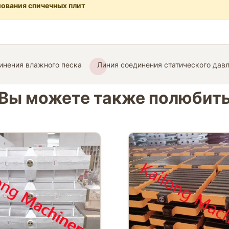
ования спичечных плит
инения влажного песка
Линия соединения статического дав
Вы можете также полюбит