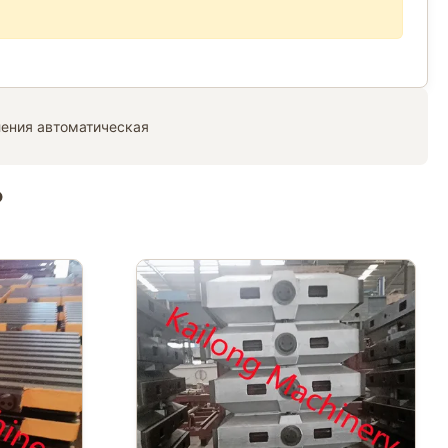
ления автоматическая
ь