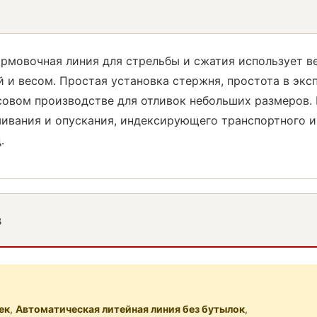
ормовочная линия для стрельбы и сжатия использует в
 и весом. Простая установка стержня, простота в экс
овом производстве для отливок небольших размеров. 
ешивания и опускания, индексирующего транспортного 
.
в
ек
,
Автоматическая литейная линия без бутылок
,