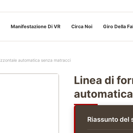
Manifestazione Di VR
Circa Noi
Giro Della F
rizzontale automatica senza matracci
Linea di fo
automatica
Riassunto del 