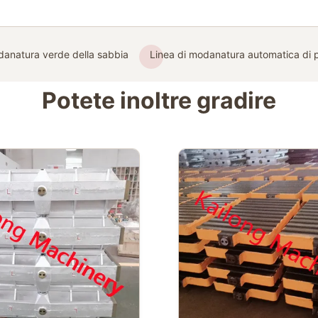
danatura verde della sabbia
Linea di modanatura automatica di p
Potete inoltre gradire