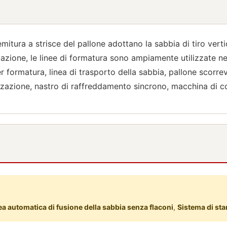
mitura a strisce del pallone adottano la sabbia di tiro verti
omazione, le linee di formatura sono ampiamente utilizzate n
 formatura, linea di trasporto della sabbia, pallone scorrev
zzazione, nastro di raffreddamento sincrono, macchina di co
ea automatica di fusione della sabbia senza flaconi
,
Sistema di sta