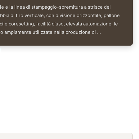
le e la linea di stampaggio-spremitura a strisce del
bbia di tiro verticale, con divisione orizzontale, pallone
ile coresetting, facilità d'uso, elevata automazione, le
o ampiamente utilizzate nella produzione di ...