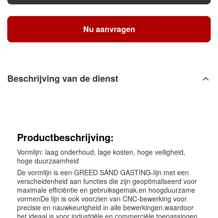
Nu aanvragen
Beschrijving van de dienst
Productbeschrijving:
Vormlijn: laag onderhoud, lage kosten, hoge veiligheid,
hoge duurzaamheid
De vormlijn is een GREED SAND GASTING-lijn met een
verscheidenheid aan functies die zijn geoptimaliseerd voor
maximale efficiëntie en gebruiksgemak.en hoogduurzame
vormenDe lijn is ook voorzien van CNC-bewerking voor
precisie en nauwkeurigheid in alle bewerkingen.waardoor
het ideaal is voor industriële en commerciële toepassingen.