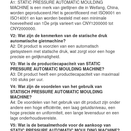
A1: STATIC PRESSURE AUTOMATIC MOULDING
MACHINE is een merk van gietlijnen die in Weifang, China,
worden geproduceerd.Het is gecertificeerd met ISO9001 en
ISO14001 en kan worden besteld met een minimale
hoeveelheid van 1De prijs varieert van CNY1200000 tot
CNY2000000.
V2: Wat zijn de kenmerken van de statische druk
automatische gietmachine?
A2: Dit product is voorzien van een automatisch
gietsysteem met statische druk, wat zorgt voor een hoge
precisie en gelijkmatigheid.
V3: Wat is de productiecapaciteit van STATIC
PRESSURE AUTOMATIC MOULDING MACHINE?
A3: Dit product heeft een productiecapaciteit van maximaal
100 stuks per uur.
V4: Wat zijn de voordelen van het gebruik van
STATISCH PRESSURE AUTOMATIC MOULDING
MACHINE?
A4: De voordelen van het gebruik van dit product zijn onder
andere een hoge efficiëntie, een laag geluidsniveau, een
hoge precisie en uniformiteit, een lange levensduur en een
lage onderhoudsvereiste.
V5: Wat is de betaalmethode voor de aankoop van
STATIC PRESSURE AUTOMATIC MOULDING MACHINE?