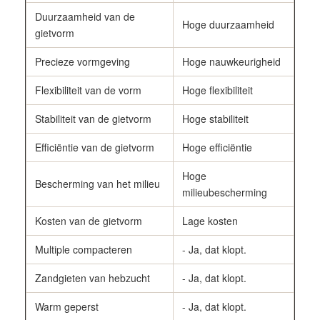
Duurzaamheid van de
Hoge duurzaamheid
gietvorm
Precieze vormgeving
Hoge nauwkeurigheid
Flexibiliteit van de vorm
Hoge flexibiliteit
Stabiliteit van de gietvorm
Hoge stabiliteit
Efficiëntie van de gietvorm
Hoge efficiëntie
Hoge
Bescherming van het milieu
milieubescherming
Kosten van de gietvorm
Lage kosten
Multiple compacteren
- Ja, dat klopt.
Zandgieten van hebzucht
- Ja, dat klopt.
Warm geperst
- Ja, dat klopt.