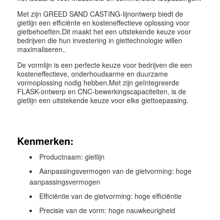
Met zijn GREED SAND CASTING-lijnontwerp biedt de
gietlijn een efficiënte en kosteneffectieve oplossing voor
gietbehoeften.Dit maakt het een uitstekende keuze voor
bedrijven die hun investering in giettechnologie willen
maximaliseren..
De vormlijn is een perfecte keuze voor bedrijven die een
kosteneffectieve, onderhoudsarme en duurzame
vormoplossing nodig hebben.Met zijn geïntegreerde
FLASK-ontwerp en CNC-bewerkingscapaciteiten, is de
gietlijn een uitstekende keuze voor elke giettoepassing.
Kenmerken:
Productnaam: gietlijn
Aanpassingsvermogen van de gietvorming: hoge
aanpassingsvermogen
Efficiëntie van de gietvorming: hoge efficiëntie
Precisie van de vorm: hoge nauwkeurigheid