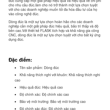
đúc cung cấp một giải pháp hiệu quả và hiệu quả về chi phí
cho nhu cầu đúc.làm cho nó trở thành một lựa chọn tuyệt
vời cho các doanh nghiệp muốn tối đa hóa đầu tư của họ
vào công nghệ đúc.
Dòng đúc là một sự lựa chọn hoàn hảo cho các doanh
nghiệp cần một giải pháp đúc hiệu quả, bảo trì thấp và độ
bền cao.Với thiết kế FLASK tích hợp và khả năng gia công
CNC, dòng đúc là một sự lựa chọn tuyệt vời cho bất kỳ ứng
dụng đúc.
Đặc điểm:
Tên sản phẩm: Dòng đúc
Khả năng thích nghi với khuôn: Khả năng thích nghi
cao
Hiệu quả đúc: Hiệu quả cao
Độ chính xác: Độ chính xác cao
Bảo vệ môi trường: Bảo vệ môi trường cao
Độ chính xác đúc: Độ chính xác cao