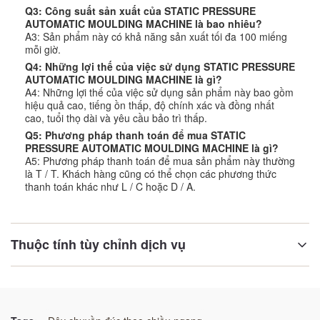
Q3: Công suất sản xuất của STATIC PRESSURE
AUTOMATIC MOULDING MACHINE là bao nhiêu?
A3: Sản phẩm này có khả năng sản xuất tối đa 100 miếng
mỗi giờ.
Q4: Những lợi thế của việc sử dụng STATIC PRESSURE
AUTOMATIC MOULDING MACHINE là gì?
A4: Những lợi thế của việc sử dụng sản phẩm này bao gồm
hiệu quả cao, tiếng ồn thấp, độ chính xác và đồng nhất
cao, tuổi thọ dài và yêu cầu bảo trì thấp.
Q5: Phương pháp thanh toán để mua STATIC
PRESSURE AUTOMATIC MOULDING MACHINE là gì?
A5: Phương pháp thanh toán để mua sản phẩm này thường
là T / T. Khách hàng cũng có thể chọn các phương thức
thanh toán khác như L / C hoặc D / A.
Thuộc tính tùy chỉnh dịch vụ
moulding_speed:
Tốc độ cao