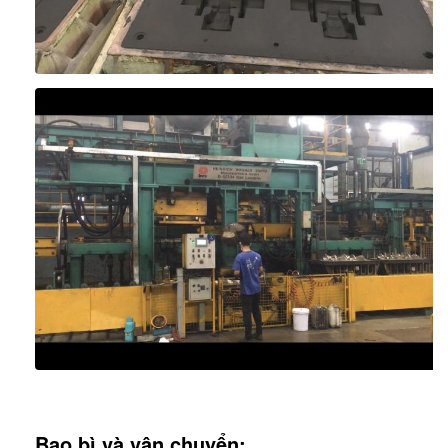
Bao bì và vận chuyển: