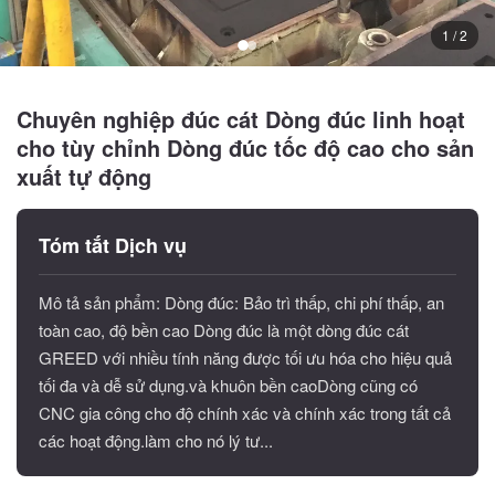
1 / 2
Chuyên nghiệp đúc cát Dòng đúc linh hoạt
cho tùy chỉnh Dòng đúc tốc độ cao cho sản
xuất tự động
Tóm tắt Dịch vụ
Mô tả sản phẩm: Dòng đúc: Bảo trì thấp, chi phí thấp, an
toàn cao, độ bền cao Dòng đúc là một dòng đúc cát
GREED với nhiều tính năng được tối ưu hóa cho hiệu quả
tối đa và dễ sử dụng.và khuôn bền caoDòng cũng có
CNC gia công cho độ chính xác và chính xác trong tất cả
các hoạt động.làm cho nó lý tư...