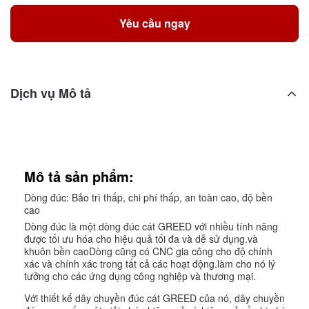
Yêu cầu ngay
Dịch vụ Mô tả
Mô tả sản phẩm:
Dòng đúc: Bảo trì thấp, chi phí thấp, an toàn cao, độ bền
cao
Dòng đúc là một dòng đúc cát GREED với nhiều tính năng
được tối ưu hóa cho hiệu quả tối đa và dễ sử dụng.và
khuôn bền caoDòng cũng có CNC gia công cho độ chính
xác và chính xác trong tất cả các hoạt động.làm cho nó lý
tưởng cho các ứng dụng công nghiệp và thương mại.
Với thiết kế dây chuyền đúc cát GREED của nó, dây chuyền