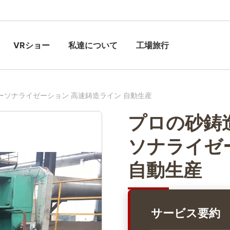
VRショー
私達について
工場旅行
ーソナライゼーション 高速鋳造ライン 自動生産
プロの砂鋳
ソナライゼ
自動生産
サービス要約