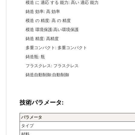
模造 に 適応 する 能力: 高い 適応 能力
鋳造 効率: 高 効率
模造 の 精度: 高 の 精度
模造 環境保護:高い環境保護
鋳造 精度: 高精度
多重コンパクト: 多重コンパクト
鋳造瓶: 瓶
フラスクレス: フラスクレス
鋳造自動制御:自動制御
技術パラメータ:
パラメータ
タイプ
材料