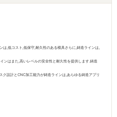
ンは,低コスト,低保守,耐久性のある模具さらに,鋳造ラインは,
. ラインはまた,高いレベルの安全性と耐久性を提供します.鋳造
スク設計とCNC加工能力が鋳造ラインは,あらゆる鋳造アプリ