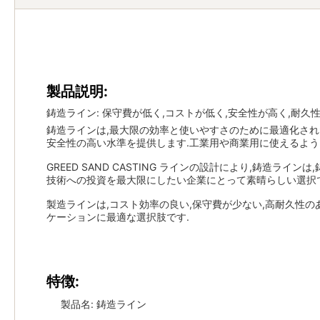
製品説明:
鋳造ライン: 保守費が低く,コストが低く,安全性が高く,耐久
鋳造ラインは,最大限の効率と使いやすさのために最適化された様
安全性の高い水準を提供します.工業用や商業用に使えるよう
GREED SAND CASTING ラインの設計により,鋳造
技術への投資を最大限にしたい企業にとって素晴らしい選択で
製造ラインは,コスト効率の良い,保守費が少ない,高耐久性
ケーションに最適な選択肢です.
特徴:
製品名: 鋳造ライン