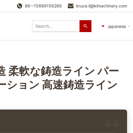
86--15689156266
bruce.li@klmachinery.com
japanese
造 柔軟な鋳造ライン パー
ーション 高速鋳造ライン