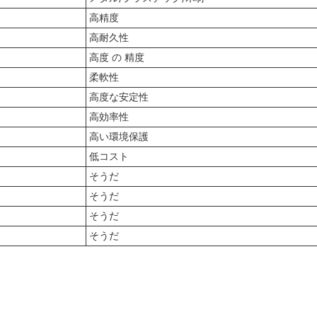
高精度
高耐久性
高度 の 精度
柔軟性
高度な安定性
高効率性
高い環境保護
低コスト
そうだ
そうだ
そうだ
そうだ