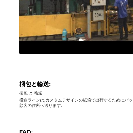
梱包と輸送:
梱包 と 輸送
模造ラインは,カスタムデザインの紙箱で出荷するためにパッケー
顧客の住所へ送ります.
FAQ: