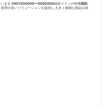
います.
CNY1200000〜2000000
鋳造ラインの特徴
高効
ト効率の良いソリューションを提供し,大きく複雑な部品を鋳