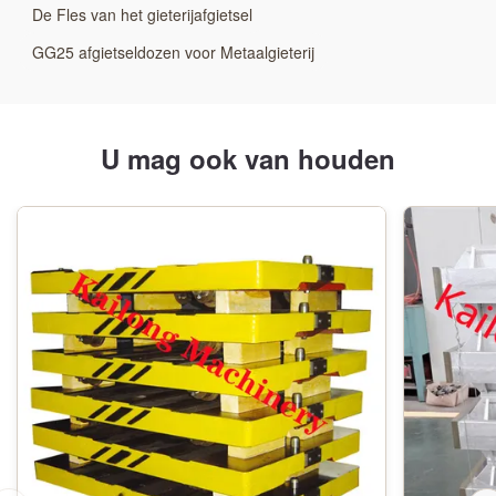
De Fles van het gieterijafgietsel
GG25 afgietseldozen voor Metaalgieterij
U mag ook van houden