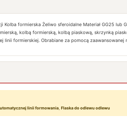
i Kolba formierska Żeliwo sferoidalne Materiał GG25 lub G
rmierską, kolbą formierską, kolbą piaskową, skrzynką pia
j linii formierskiej. Obrabiane za pomocą zaawansowanej
utomatycznej linii formowania
,
Flaska do odlewu odlewu