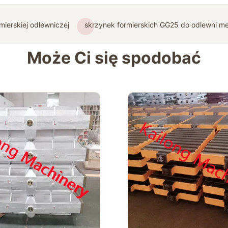
mierskiej odlewniczej
skrzynek formierskich GG25 do odlewni me
Może Ci się spodobać