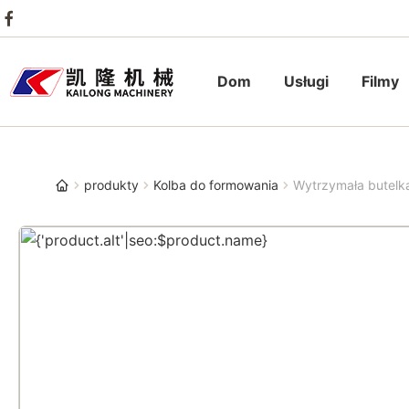
Dom
Usługi
Filmy
produkty
Kolba do formowania
Wytrzymała butelk