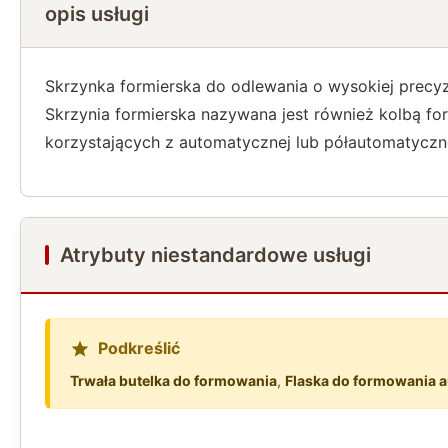
opis usługi
Skrzynka formierska do odlewania o wysokiej precyzj
Skrzynia formierska nazywana jest również kolbą fo
korzystających z automatycznej lub półautomatyczne
Atrybuty niestandardowe usługi
Podkreślić
Trwała butelka do formowania
,
Flaska do formowania a