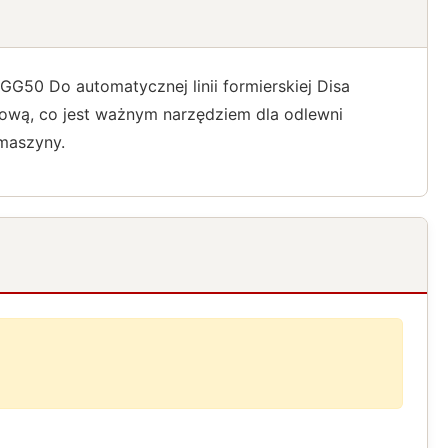
GG50 Do automatycznej linii formierskiej Disa
skową, co jest ważnym narzędziem dla odlewni
 maszyny.