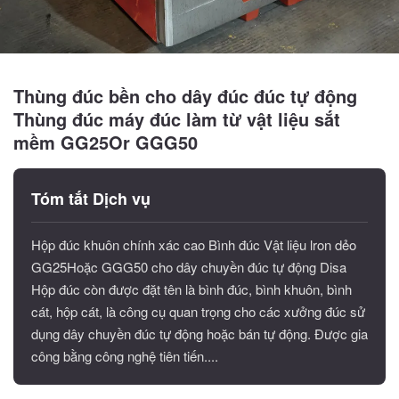
Thùng đúc bền cho dây đúc đúc tự động
Thùng đúc máy đúc làm từ vật liệu sắt
mềm GG25Or GGG50
Tóm tắt Dịch vụ
Hộp đúc khuôn chính xác cao Bình đúc Vật liệu lron dẻo
GG25Hoặc GGG50 cho dây chuyền đúc tự động Disa
Hộp đúc còn được đặt tên là bình đúc, bình khuôn, bình
cát, hộp cát, là công cụ quan trọng cho các xưởng đúc sử
dụng dây chuyền đúc tự động hoặc bán tự động. Được gia
công bằng công nghệ tiên tiến....