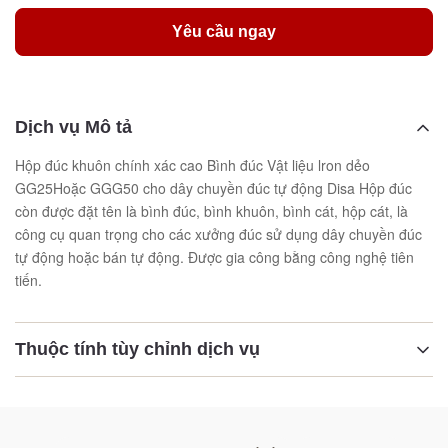
Yêu cầu ngay
Dịch vụ Mô tả
Hộp đúc khuôn chính xác cao Bình đúc Vật liệu lron dẻo
GG25Hoặc GGG50 cho dây chuyền đúc tự động Disa Hộp đúc
còn được đặt tên là bình đúc, bình khuôn, bình cát, hộp cát, là
công cụ quan trọng cho các xưởng đúc sử dụng dây chuyền đúc
tự động hoặc bán tự động. Được gia công bằng công nghệ tiên
tiến.
Thuộc tính tùy chỉnh dịch vụ
Làm nổi bật:
Thùng đúc bền
,
Máy đúc dây chuyền tự động
,