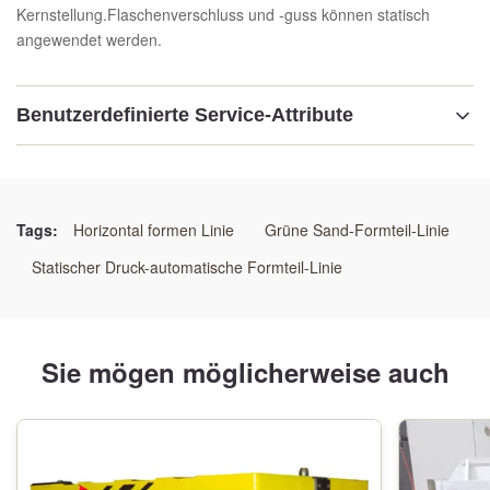
Kernstellung.Flaschenverschluss und -guss können statisch
angewendet werden.
Benutzerdefinierte Service-Attribute
Hervorheben:
Hydraulische Mehrkolben-Pressformmaschine
,
automatisierte Mehrkolben-Pressformlinie
,
Tags:
Horizontal formen Linie
Grüne Sand-Formteil-Linie
hydraulisches Hochdruck-Gießereiformsystem
Statischer Druck-automatische Formteil-Linie
Sie mögen möglicherweise auch