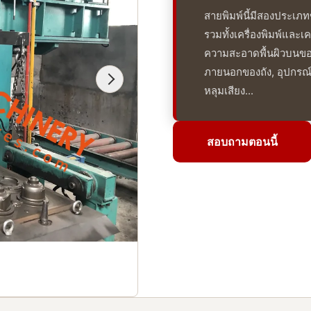
สายพิมพ์นี้มีสองประเ
รวมทั้งเครื่องพิมพ์และเ
ความสะอาดพื้นผิวบนขอ
ภายนอกของถัง, อุปกรณ์
หลุมเสียง...
สอบถามตอนนี้
สอบถามตอนนี้