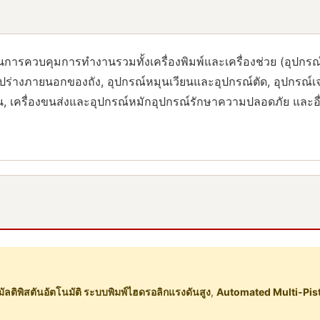
ารควบคุมการทํางานรวมทั้งเครื่องพิมพ์และเครื่องช่วย (อุปกรณ์
ภายนอกของถัง, อุปกรณ์หมุนเวียนและอุปกรณ์ตัด, อุปกรณ์เจาะปร
ย็น, เครื่องขนส่งและอุปกรณ์หมักอุปกรณ์รักษาความปลอดภัย และอ
มัลติพิสตันอัตโนมัติ ระบบพิมพ์ไฮดรอลิกแรงดันสูง
,
Automated Multi-Pis