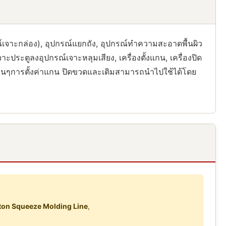
เจาะกล่อง), อุปกรณ์แยกถัง, อุปกรณ์ทําความสะอาดพื้นผิว
ะตูลงอุปกรณ์เจาะหลุมเสียง, เครื่องตั้งแกน, เครื่องปิด
ื่นๆการตั้งค่าแกน ปิดขวดและเติมสามารถนําไปใช้ได้โดย
ton Squeeze Molding Line
,