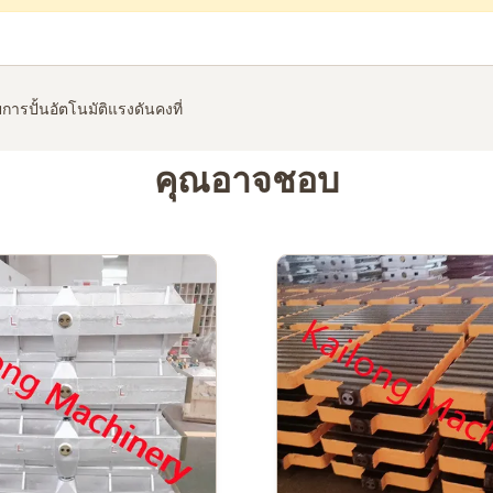
การปั้นอัตโนมัติแรงดันคงที่
คุณอาจชอบ