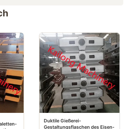
ch
Duktile Gießerei-
aletten-
Gestaltungsflaschen des Eisen-