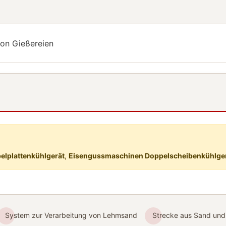
von Gießereien
elplattenkühlgerät
,
Eisengussmaschinen Doppelscheibenkühlge
System zur Verarbeitung von Lehmsand
Strecke aus Sand und