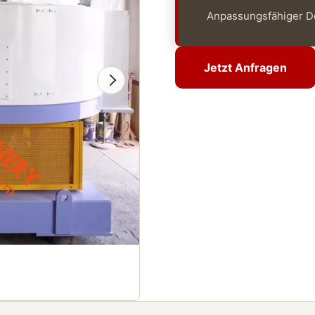
Anpassungsfähiger Do
Jetzt Anfragen
Jetzt Anfragen