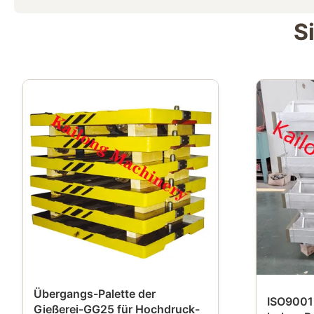
S
Übergangs-Palette der
ISO9001
Gießerei-GG25 für Hochdruck-