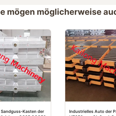
ie mögen möglicherweise au
 Sandguss-Kasten der
Industrielles Auto der P