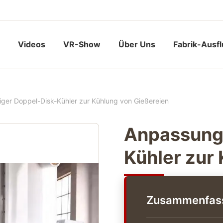
Videos
VR-Show
Über Uns
Fabrik-Ausf
ger Doppel-Disk-Kühler zur Kühlung von Gießereien
Anpassungs
Kühler zur
Zusammenfassu