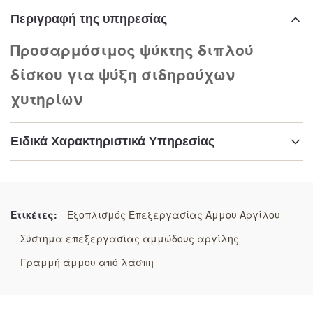
Περιγραφή της υπηρεσίας
Προσαρμόσιμος ψύκτης διπλού
δίσκου για ψύξη σιδηρούχων
χυτηρίων
Ειδικά Χαρακτηριστικά Υπηρεσίας
Επισημαίνω:
Προσαρμόσιμο δίσκο ψύξης διπλού τύπου
,
Ψυκτικό δίσκο
,
Ετικέτες:
Εξοπλισμός Επεξεργασίας Άμμου Αργίλου
Δύο ψύκτες δίσκων σιδηρουργικών χυτών
Σύστημα επεξεργασίας αμμώδους αργίλης
Γραμμή άμμου από λάσπη