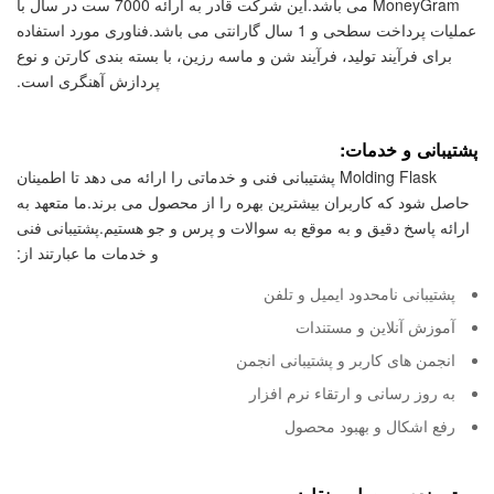
MoneyGram می باشد.این شرکت قادر به ارائه 7000 ست در سال با
عملیات پرداخت سطحی و 1 سال گارانتی می باشد.فناوری مورد استفاده
برای فرآیند تولید، فرآیند شن و ماسه رزین، با بسته بندی کارتن و نوع
پردازش آهنگری است.
پشتیبانی و خدمات:
Molding Flask پشتیبانی فنی و خدماتی را ارائه می دهد تا اطمینان
حاصل شود که کاربران بیشترین بهره را از محصول می برند.ما متعهد به
ارائه پاسخ دقیق و به موقع به سوالات و پرس و جو هستیم.پشتیبانی فنی
و خدمات ما عبارتند از:
پشتیبانی نامحدود ایمیل و تلفن
آموزش آنلاین و مستندات
انجمن های کاربر و پشتیبانی انجمن
به روز رسانی و ارتقاء نرم افزار
رفع اشکال و بهبود محصول