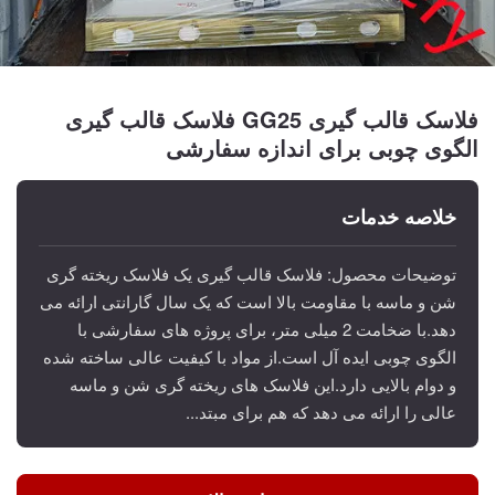
فلاسک قالب گیری GG25 فلاسک قالب گیری
الگوی چوبی برای اندازه سفارشی
خلاصه خدمات
توضیحات محصول: فلاسک قالب گیری یک فلاسک ریخته گری
شن و ماسه با مقاومت بالا است که یک سال گارانتی ارائه می
دهد.با ضخامت 2 میلی متر، برای پروژه های سفارشی با
الگوی چوبی ایده آل است.از مواد با کیفیت عالی ساخته شده
و دوام بالایی دارد.این فلاسک های ریخته گری شن و ماسه
عالی را ارائه می دهد که هم برای مبتد...