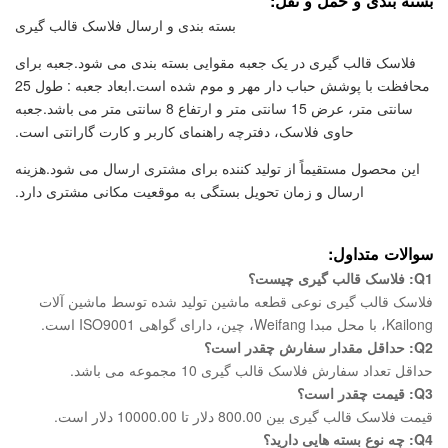
بسته بندی و حمل و نقل:
بسته بندی و ارسال فلاسک قالب گیری
فلاسک قالب گیری در یک جعبه مقوایی بسته بندی می شود.جعبه برای
محافظت با پوشش حباب دار مهر و موم شده است.ابعاد جعبه : طول 25
سانتی متر، عرض 15 سانتی متر و ارتفاع 8 سانتی متر می باشد.جعبه
حاوی فلاسک، دفترچه راهنمای کاربر و کارت گارانتی است.
این محصول مستقیماً از تولید کننده برای مشتری ارسال می شود.هزینه
ارسال و زمان تحویل بستگی به موقعیت مکانی مشتری دارد.
سوالات متداول:
Q1: فلاسک قالب گیری چیست؟
فلاسک قالب گیری نوعی قطعه ماشین تولید شده توسط ماشین آلات
Kailong، با محل مبدا Weifang، چین، دارای گواهی ISO9001 است.
Q2: حداقل مقدار سفارش چقدر است؟
حداقل تعداد سفارش فلاسک قالب گیری 10 مجموعه می باشد.
Q3: قیمت چقدر است؟
قیمت فلاسک قالب گیری بین 800.00 دلار تا 10000.00 دلار است.
Q4: چه نوع بسته هایی دارید؟