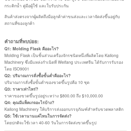
กระติกน้ำ คู่มือผู้ใช้ และใบรับประกัน
สินค้าส่งตรงจากผู้ผลิตถึงมือลูกค้าค่าขนส่งและเวลาจัดส่งขึ้นอยู่กับ
สถานที่ของลูกค้า
คำถามที่พบบ่อย:
Q1: Molding Flask คืออะไร?
Molding Flask เป็นชิ้นส่วนเครื่องจักรชนิดหนึ่งที่ผลิตโดย Kailong
Machinery ซึ่งมีแหล่งกำเนิดที่ Weifang ประเทศจีน ได้รับการรับรอง
โดย ISO9001
Q2: ปริมาณการสั่งซื้อขั้นต่ำคืออะไร?
ปริมาณการสั่งซื้อขั้นต่ำของขวดขึ้นรูปคือ 10 ชุด
Q3: ราคาเท่าไหร่?
ราคาของขวดขึ้นรูปอยู่ระหว่าง $800.00 ถึง $10,000.00
Q4: คุณมีแพ็คเกจอะไรบ้าง?
Kailong Machinery ให้บริการส่งออกบรรจุภัณฑ์สำหรับขวดพลาสติก
Q5: ใช้เวลานานแค่ไหนในการจัดส่ง?
โดยปกติจะใช้เวลา 40-60 วันในการจัดส่งขวดขึ้นรูป