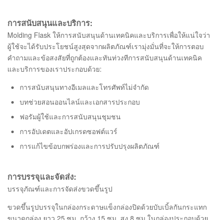
การสนับสนุนและบริการ:
Molding Flask ให้การสนับสนุนด้านเทคนิคและบริการเพื่อให้แน่ใจว่า
ผู้ใช้จะได้รับประโยชน์สูงสุดจากผลิตภัณฑ์เรามุ่งมั่นที่จะให้การตอบ
คำถามและข้อสงสัยที่ถูกต้องและทันท่วงทีการสนับสนุนด้านเทคนิค
และบริการของเราประกอบด้วย:
การสนับสนุนทางอีเมลและโทรศัพท์ไม่จำกัด
บทช่วยสอนออนไลน์และเอกสารประกอบ
ฟอรัมผู้ใช้และการสนับสนุนชุมชน
การอัปเดตและอัปเกรดซอฟต์แวร์
การแก้ไขข้อบกพร่องและการปรับปรุงผลิตภัณฑ์
การบรรจุและจัดส่ง:
บรรจุภัณฑ์และการจัดส่งขวดขึ้นรูป
ขวดขึ้นรูปบรรจุในกล่องกระดาษแข็งกล่องปิดด้วยบับเบิ้ลกันกระแทก
ขนาดกล่อง ยาว 25 ซม. กว้าง 15 ซม. สูง 8 ซม.ในกล่องประกอบด้วย