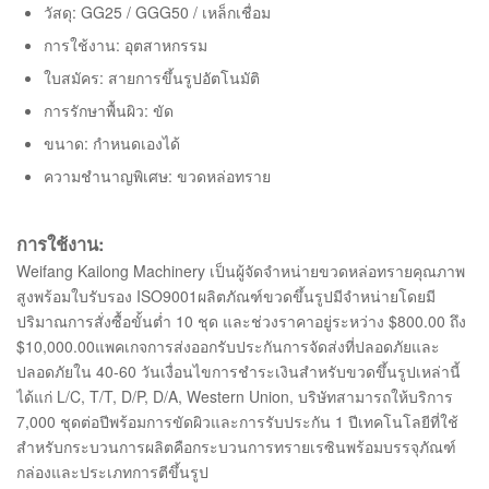
วัสดุ: GG25 / GGG50 / เหล็กเชื่อม
การใช้งาน: อุตสาหกรรม
ใบสมัคร: สายการขึ้นรูปอัตโนมัติ
การรักษาพื้นผิว: ขัด
ขนาด: กำหนดเองได้
ความชำนาญพิเศษ: ขวดหล่อทราย
การใช้งาน:
Weifang Kailong Machinery เป็นผู้จัดจำหน่ายขวดหล่อทรายคุณภาพ
สูงพร้อมใบรับรอง ISO9001ผลิตภัณฑ์ขวดขึ้นรูปมีจำหน่ายโดยมี
ปริมาณการสั่งซื้อขั้นต่ำ 10 ชุด และช่วงราคาอยู่ระหว่าง $800.00 ถึง
$10,000.00แพคเกจการส่งออกรับประกันการจัดส่งที่ปลอดภัยและ
ปลอดภัยใน 40-60 วันเงื่อนไขการชำระเงินสำหรับขวดขึ้นรูปเหล่านี้
ได้แก่ L/C, T/T, D/P, D/A, Western Union, บริษัทสามารถให้บริการ
7,000 ชุดต่อปีพร้อมการขัดผิวและการรับประกัน 1 ปีเทคโนโลยีที่ใช้
สำหรับกระบวนการผลิตคือกระบวนการทรายเรซินพร้อมบรรจุภัณฑ์
กล่องและประเภทการตีขึ้นรูป