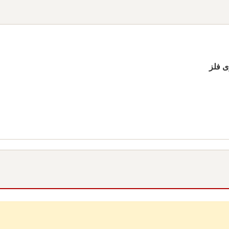
ی فلز