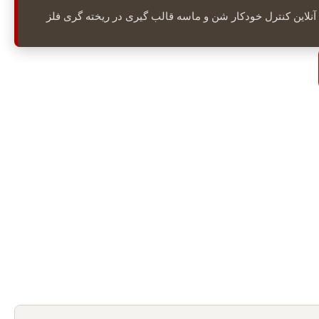
نلاین کنترل خودکار شن و ماسه قالب گیری در ریخته گری فلز