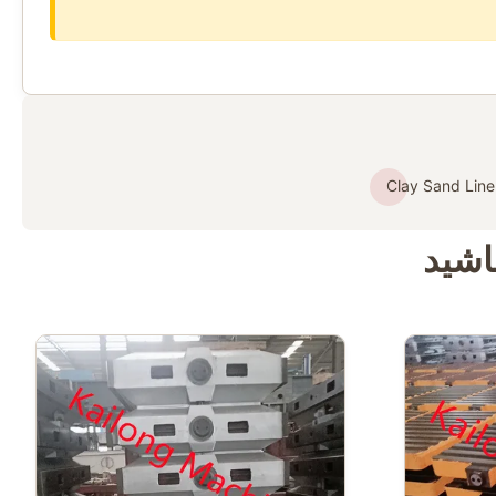
Clay Sand Line
اشید