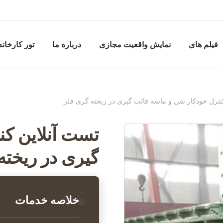
فیلم های
نمایش واقعیت مجازی
درباره ما
تور کارخانه
نترل خودکار شن و ماسه قالب گیری در ریخته گری فلز
تست آنلاین کن
گیری در ریخته
خلاصه خدمات