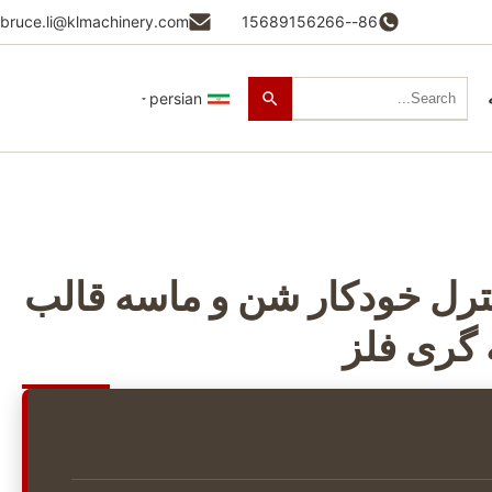
bruce.li@klmachinery.com
86--15689156266
persian
ترل خودکار شن و ماسه قالب
 گری فلز