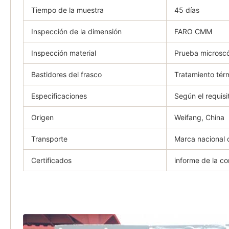
Tiempo de la muestra
45 días
Inspección de la dimensión
FARO CMM
Inspección material
Prueba microsc
Bastidores del frasco
Tratamiento tér
Especificaciones
Según el requisi
Origen
Weifang, China
Transporte
Marca nacional 
Certificados
informe de la co