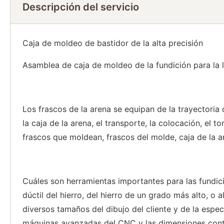
Descripción del servicio
Caja de moldeo de bastidor de la alta precisión
Asamblea de caja de moldeo de la fundición para la
Los frascos de la arena se equipan de la trayectoria d
la caja de la arena, el transporte, la colocación, el 
frascos que moldean, frascos del molde, caja de la ar
Cuáles son herramientas importantes para las fundic
dúctil del hierro, del hierro de un grado más alto, o
diversos tamaños del dibujo del cliente y de la espec
máquinas avanzadas del CNC y las dimensiones cont