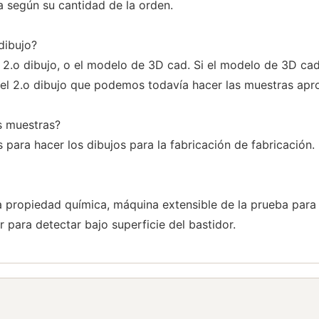
a según su cantidad de la orden.
dibujo?
 2.o dibujo, o el modelo de 3D cad. Si el modelo de 3D cad 
 del 2.o dibujo que podemos todavía hacer las muestras ap
s muestras?
para hacer los dibujos para la fabricación de fabricación.
a propiedad química, máquina extensible de la prueba para
ara detectar bajo superficie del bastidor.