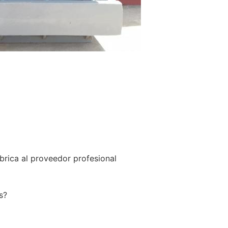
brica al proveedor profesional
s?