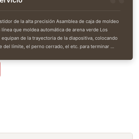
ervicio
tidor de la alta precisión Asamblea de caja de moldeo
la línea que moldea automática de arena verde Los
 equipan de la trayectoria de la diapositiva, colocando
 del límite, el perno cerrado, el etc. para terminar ...