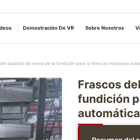
ídeos
Demostración De VR
Sobre Nosotros
V
del bastidor de arena de la fundición para la línea de moldeado aut
Frascos del
fundición p
automática