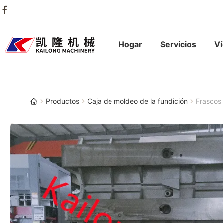
Hogar
Servicios
V
Productos
Caja de moldeo de la fundición
Frascos 