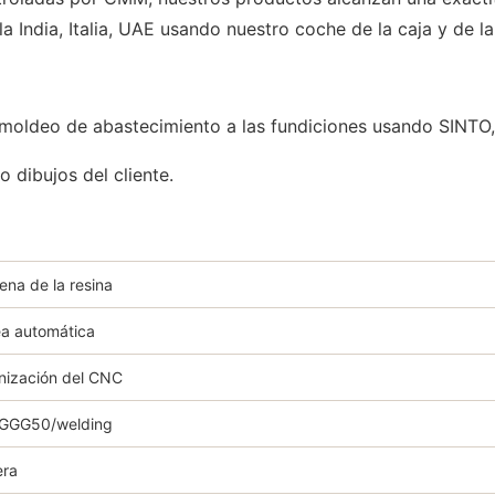
a India, Italia, UAE usando nuestro coche de la caja y de 
oldeo de abastecimiento a las fundiciones usando SINTO, 
 dibujos del cliente.
ena de la resina
ea automática
nización del CNC
/GGG50/welding
era