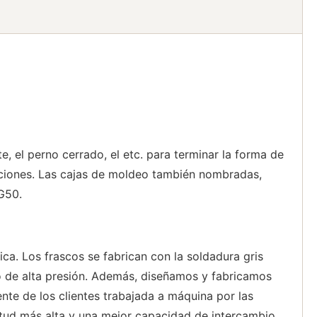
te, el perno cerrado, el etc. para terminar la forma de
 funciones. Las cajas de moldeo también nombradas,
GG50.
a. Los frascos se fabrican con la soldadura gris
cto de alta presión. Además, diseñamos y fabricamos
ente de los clientes trabajada a máquina por las
ud más alta y una mejor capacidad de intercambio.