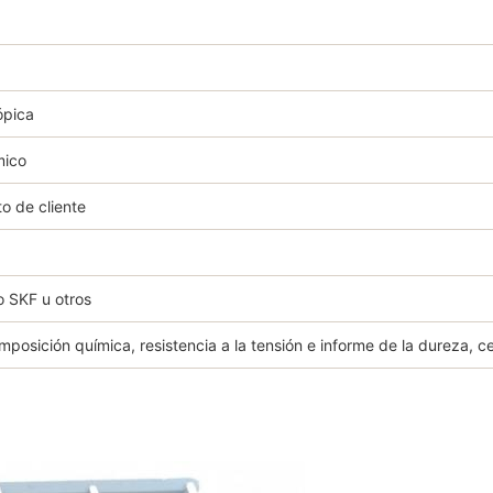
ópica
mico
to de cliente
o SKF u otros
mposición química, resistencia a la tensión e informe de la dureza, c