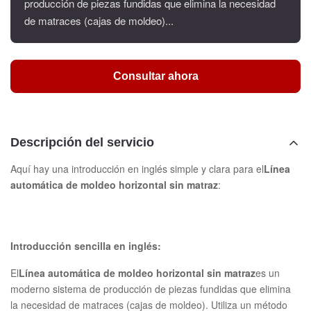
producción de piezas fundidas que elimina la necesidad
de matraces (cajas de moldeo)...
Consultar ahora
Descripción del servicio
Aquí hay una introducción en inglés simple y clara para el
Línea
automática de moldeo horizontal sin matraz
:
Introducción sencilla en inglés:
El
Línea automática de moldeo horizontal sin matraz
es un
moderno sistema de producción de piezas fundidas que elimina
la necesidad de matraces (cajas de moldeo). Utiliza un método