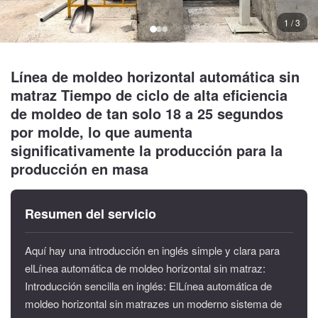
1 / 3
Línea de moldeo horizontal automática sin
matraz Tiempo de ciclo de alta eficiencia
de moldeo de tan solo 18 a 25 segundos
por molde, lo que aumenta
significativamente la producción para la
producción en masa
Resumen del servicio
Aquí hay una introducción en inglés simple y clara para
elLínea automática de moldeo horizontal sin matraz:
Introducción sencilla en inglés: ElLínea automática de
moldeo horizontal sin matrazes un moderno sistema de